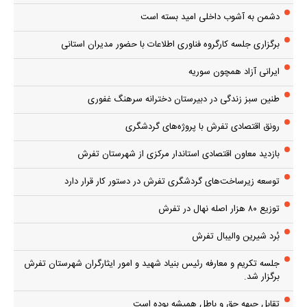
دشمن به آشوب داخلی امید بسته است
برگزاری جلسه کارگروه فناوری اطلاعات با حضور مدیران استانی
ایرانی آزاد همچون سوریه
طنین سبز زندگی در دبیرستان دخترانه سرهنگ غفوری
رونق اقتصادی تفرش با پروژه‌های گردشگری
بازدید معاون اقتصادی استاندار مرکزی از شهرستان تفرش
توسعه زیرساخت‌های گردشگری تفرش در دستور کار قرار دارد
توزیع ۸۰ هزار اصله نهال در تفرش
بُرد شیرین والیبال تفرش
جلسه تکریم و معارفه رئیس بنیاد شهید و امور ایثارگران شهرستان تفرش
برگزار شد.
تقابل جبهه حق و باطل همیشه بوده است