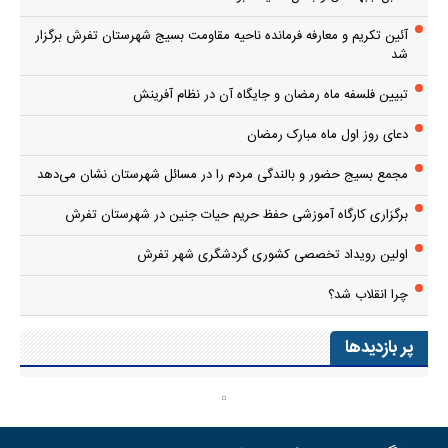
آئین تکریم و معارفه فرمانده ناحیه مقاومت بسیج شهرستان تفرش برگزار
شد
تبیین فلسفه ماه رمضان و جایگاه آن در نظام آفرینش
دعای روز اول ماه مبارک رمضان
مجمع بسیج حضور و بالندگی مردم را در مسائل شهرستان نشان می‌دهد
برگزاری کارگاه آموزشی حفظ حریم حیات جنین در شهرستان تفرش
اولین رویداد تخصصی کشوری گردشگری شهر تفرش
چرا انقلاب شد؟
پر بازدیدها