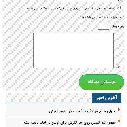
ذخیره نام، ایمیل و وبسایت من در مرورگر برای زمانی که دوباره دیدگاهی می‌نویسم.
لطفا پاسخ را به عدد انگلیسی وارد کنید:
پنج × چهار =
دیدگاه
*
آخرین اخبار
اجرای طرح «زندگی با آیه‌ها» در کانون تفرش
حضور تیم تنیس روی میز تفرش برای اولین در لیگ دسته یک