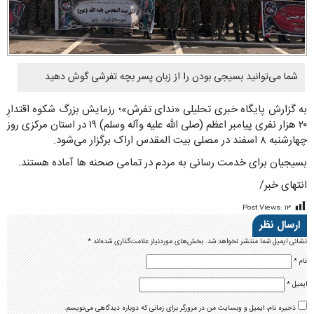
شما می‌توانید بسیجی بودن را از زبان پسر بچه تفرشی گوش دهید
به گزارش پایگاه خبری تحلیلی «ندای تفرش»؛ رزمایش بزرگ شکوه اقتدارِ
۲۰ هزار نفری پیامبر اعظم (صلی الله علیه وآله وسلم) ۱۹ در استان مرکزی روز
چهارشنبه ۸ اسفند در مصلی بیت المقدس اراک برگزار می‌شود.
بسیجیان برای خدمت رسانی به مردم در تمامی صحنه ها آماده هستند.
انتهای خبر/
Post Views:
۱۳
ارسال نظر
نشانی ایمیل شما منتشر نخواهد شد.
بخش‌های موردنیاز علامت‌گذاری شده‌اند
*
نام
*
ایمیل
*
ذخیره نام، ایمیل و وبسایت من در مرورگر برای زمانی که دوباره دیدگاهی می‌نویسم.