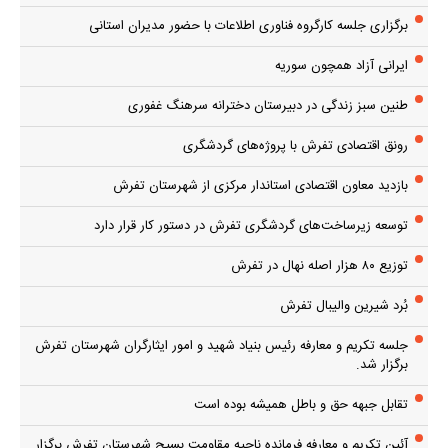
برگزاری جلسه کارگروه فناوری اطلاعات با حضور مدیران استانی
ایرانی آزاد همچون سوریه
طنین سبز زندگی در دبیرستان دخترانه سرهنگ غفوری
رونق اقتصادی تفرش با پروژه‌های گردشگری
بازدید معاون اقتصادی استاندار مرکزی از شهرستان تفرش
توسعه زیرساخت‌های گردشگری تفرش در دستور کار قرار دارد
توزیع ۸۰ هزار اصله نهال در تفرش
بُرد شیرین والیبال تفرش
جلسه تکریم و معارفه رئیس بنیاد شهید و امور ایثارگران شهرستان تفرش
برگزار شد.
تقابل جبهه حق و باطل همیشه بوده است
آئین تکریم و معارفه فرمانده ناحیه مقاومت بسیج شهرستان تفرش برگزار