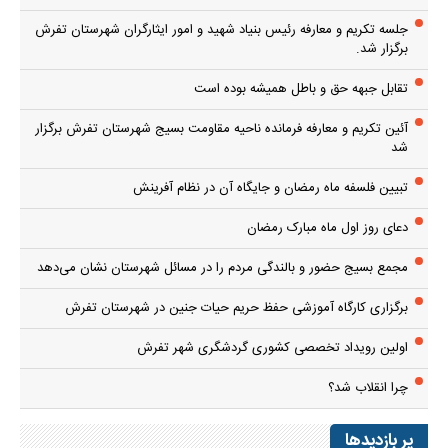
جلسه تکریم و معارفه رئیس بنیاد شهید و امور ایثارگران شهرستان تفرش
برگزار شد.
تقابل جبهه حق و باطل همیشه بوده است
آئین تکریم و معارفه فرمانده ناحیه مقاومت بسیج شهرستان تفرش برگزار
شد
تبیین فلسفه ماه رمضان و جایگاه آن در نظام آفرینش
دعای روز اول ماه مبارک رمضان
مجمع بسیج حضور و بالندگی مردم را در مسائل شهرستان نشان می‌دهد
برگزاری کارگاه آموزشی حفظ حریم حیات جنین در شهرستان تفرش
اولین رویداد تخصصی کشوری گردشگری شهر تفرش
چرا انقلاب شد؟
پر بازدیدها