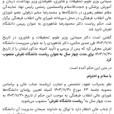
سیمایی وزیر علوم، تحقیقات و فناوری، ظفرقندی وزیر بهداشت، درمان و
آموزش پزشکی و حجت‌الاسلام والمسلمین رستمی رئیس نهاد نمایندگی
مقام معظم رهبری در دانشگاه‌ها و محمدرضا مخبر دزفولی عضو شورای
عالی انقلاب فرهنگی، در محل دبیرخانه شورای عالی انقلاب فرهنگی برگزار
شد، حکم ریاست دکتر محمودرضا شاهوردی به عنوان رییس دانشگاه
تفرش تایید شد.
گفتنی است دکتر سیمایی وزیر علوم، تحقیقات و فناوری، در تاریخ
۱۴۰۳/۹/۲۱ طی صدور حکمی، دکتر شاهوردی را به عنوان سرپرست دانشگاه
تفرش معرفی کرد که پس از بررسی و تأیید کمیته مذکور ایشان را از تاریخ
۱۴۰۳/۱۱/۳۰
برای مدت چهار سال به عنوان ریاست دانشگاه تفرش منصوب
کرد.
در متن این حکم آمده است:
با سلام و احترام،
نظر به‌مراتب تعهد، تخصص و تجارب ارزشمند جناب عالی و براساس
مصوبه جلسه ۶۳ مورخ ۱۴۰۳/۱۱/۳۰ کمیته تعیین رؤسای دانشگاه‌ها
شورای عالی انقلاب فرهنگی به موجب این حکم از تاریخ ۱۴۰۳/۱۱/۳۰ به
مدت چهار سال به”
ریاست دانشگاه تفرش
” منصوب می‌شوید.
از جناب عالی انتظار دارد با توکل به خداوند سبحان مدیریت آن دانشگاه