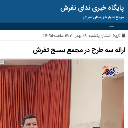
پایگاه خبری ندای تفرش
مرجع اخبار شهرستان تفرش
تاریخ انتشار:
یکشنبه, ۲۸ بهمن ۱۴۰۳ ساعت:15:54
ارائه سه طرح در مجمع بسیج تفرش