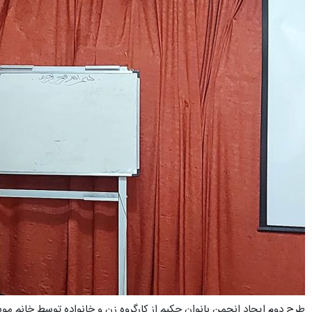
طرح دوم ایجاد انجمن بانوان حکیم از کارگروه زن و خانواده توسط خانم موس