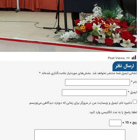
Post Views:
۲۷
ارسال نظر
نشانی ایمیل شما منتشر نخواهد شد.
بخش‌های موردنیاز علامت‌گذاری شده‌اند
*
نام
*
ایمیل
*
ذخیره نام، ایمیل و وبسایت من در مرورگر برای زمانی که دوباره دیدگاهی می‌نویسم.
لطفا پاسخ را به عدد انگلیسی وارد کنید:
پنج + 15 =