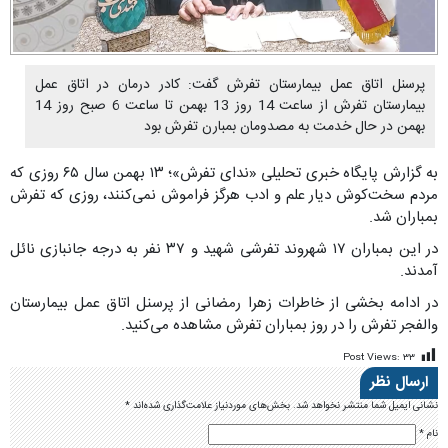
پرسنل اتاق عمل بیمارستان تفرش گفت: کادر درمان در اتاق عمل
بیمارستان تفرش از ساعت 14 روز 13 بهمن تا ساعت 6 صبح روز 14
بهمن در حال خدمت به مصدومان بمبارن تفرش بود
به گزارش پایگاه خبری تحلیلی «ندای تفرش»؛ ۱۳ بهمن سال ۶۵ روزی که
مردم سخت‌کوش دیار علم و ادب هرگز فراموش نمی‌کنند، روزی که تفرش
بمباران شد.
در این بمباران ۱۷ شهروند تفرشی شهید و ۳۷ نفر به درجه جانبازی نائل
آمدند.
در ادامه بخشی از خاطرات زهرا رمضانی از پرسنل اتاق عمل بیمارستان
والفجر تفرش را در روز بمباران تفرش مشاهده می‌کنید.
Post Views:
۳۳
ارسال نظر
نشانی ایمیل شما منتشر نخواهد شد.
بخش‌های موردنیاز علامت‌گذاری شده‌اند
*
نام
*