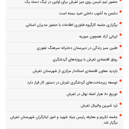
حضور تیم تنیس روی میز تفرش برای اولین در لیگ دسته یک
دشمن به آشوب داخلی امید بسته است
برگزاری جلسه کارگروه فناوری اطلاعات با حضور مدیران استانی
ایرانی آزاد همچون سوریه
طنین سبز زندگی در دبیرستان دخترانه سرهنگ غفوری
رونق اقتصادی تفرش با پروژه‌های گردشگری
بازدید معاون اقتصادی استاندار مرکزی از شهرستان تفرش
توسعه زیرساخت‌های گردشگری تفرش در دستور کار قرار دارد
توزیع ۸۰ هزار اصله نهال در تفرش
بُرد شیرین والیبال تفرش
جلسه تکریم و معارفه رئیس بنیاد شهید و امور ایثارگران شهرستان تفرش
برگزار شد.