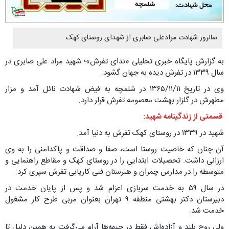
سالروز شهادت مرادعلی صابری از شهدای روستای کهک
به گزارش پایگاه خبری تحلیلی «ندای تفرش»؛ شهید مراد علی صابری در
سال ۱۳۳۹ در تفرش دیده به جهان گشود.
وی در تاریخ ۱۳۶۵/۱۱/۱۱ در شلمچه به فیض شهادت نائل آمد و مزار
مطهرش در گلزار بهشت معصومه تفرش قرار دارد.
قسمتی از زندگینامه شهید:
شهید در ۱۳۳۹ در روستای کهک تفرش به دنیا آمد.
آن چنان که خاصیت روستا است، صفا و صداقت و پاکدامنی را به وی
ارزانی داشت. تحصیلات ابتدایی را در روستای کهک و مقاطع راهنمایی و
متوسطه را در مدارس چمران و هنرستان فنی کاریابی تفرش سپری کرد.
در سال ۵۹ به خدمت سربازی اعزام شد و پس از پایان خدمت در
دبیرستان دکتر بهشتی منطقه ۹ تهران بعنوان مربی طرح کار مشغول
خدمت شد.
ولی روح بلند و آزاده‌اش فقط در جبهه‌ها آرام می‌گرفت به همین دلیل تا