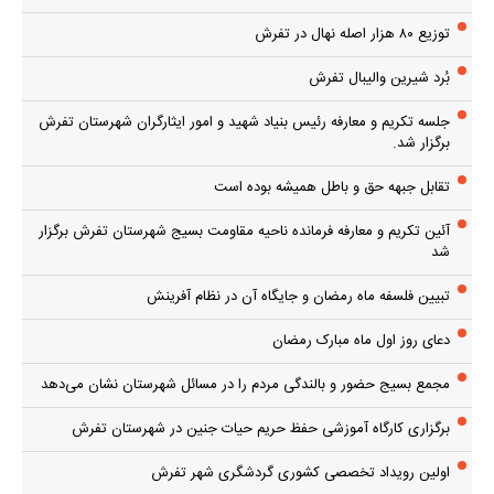
توزیع ۸۰ هزار اصله نهال در تفرش
بُرد شیرین والیبال تفرش
جلسه تکریم و معارفه رئیس بنیاد شهید و امور ایثارگران شهرستان تفرش
برگزار شد.
تقابل جبهه حق و باطل همیشه بوده است
آئین تکریم و معارفه فرمانده ناحیه مقاومت بسیج شهرستان تفرش برگزار
شد
تبیین فلسفه ماه رمضان و جایگاه آن در نظام آفرینش
دعای روز اول ماه مبارک رمضان
مجمع بسیج حضور و بالندگی مردم را در مسائل شهرستان نشان می‌دهد
برگزاری کارگاه آموزشی حفظ حریم حیات جنین در شهرستان تفرش
اولین رویداد تخصصی کشوری گردشگری شهر تفرش