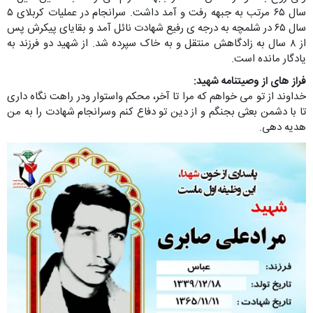
سال ۶۵ مرتب به جبهه رفت و آمد داشت. سرانجام در عملیات کربلای ۵
سال ۶۵ در شلمچه به‌ درجه ی رفیع شهادت نائل آمد و بقایای پیکرش پس
از ۸ سال به زادگاهش منتقل و به‌ خاک سپرده شد. از شهید دو فرزند به
یادگار مانده است.
فراز های از وصیتنامه شهید:
خداوند از تو می خواهم که مرا تا آخر، محکم واستوار ودر راهت نگاه داری
تا با دشمن بعثی بجنگم و از دین تو دفاع کنم وسرانجام شهادت را به من
هدیه دهی.