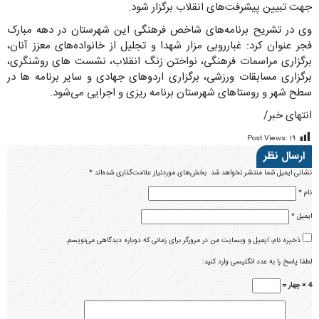
جهت تبیین پیشرفت‌های انقلاب برگزار شود.
وی در تشریح برنامه‌های شاخص فرهنگی این شهرستان در دهه مبارک
فجر عنوان کرد: غبارروبی مزار شهدا و تجلیل از خانواده‌های معزز آنان،
برگزاری مراسمات فرهنگی، نواختن زنگ انقلاب، نشست های روشنگری،
برگزاری مسابقات ورزشی، برگزاری اردوهای جهادی و سایر برنامه ها در
سطح شهر و روستاهای شهرستان برنامه ریزی و اجرایی می‌شود.
انتهای خبر/
Post Views:
۱۹
ارسال نظر
نشانی ایمیل شما منتشر نخواهد شد.
بخش‌های موردنیاز علامت‌گذاری شده‌اند
*
نام
*
ایمیل
*
ذخیره نام، ایمیل و وبسایت من در مرورگر برای زمانی که دوباره دیدگاهی می‌نویسم.
لطفا پاسخ را به عدد انگلیسی وارد کنید:
4 × چهار =