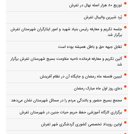
توزیع ۸۰ هزار اصله نهال در تفرش
بُرد شیرین والیبال تفرش
جلسه تکریم و معارفه رئیس بنیاد شهید و امور ایثارگران شهرستان تفرش
برگزار شد.
تقابل جبهه حق و باطل همیشه بوده است
آئین تکریم و معارفه فرمانده ناحیه مقاومت بسیج شهرستان تفرش برگزار
شد
تبیین فلسفه ماه رمضان و جایگاه آن در نظام آفرینش
دعای روز اول ماه مبارک رمضان
مجمع بسیج حضور و بالندگی مردم را در مسائل شهرستان نشان می‌دهد
برگزاری کارگاه آموزشی حفظ حریم حیات جنین در شهرستان تفرش
اولین رویداد تخصصی کشوری گردشگری شهر تفرش