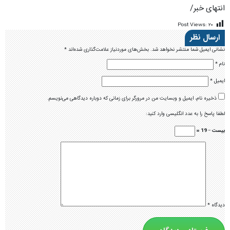
انتهای خبر/
Post Views:
۲۰
ارسال نظر
نشانی ایمیل شما منتشر نخواهد شد.
بخش‌های موردنیاز علامت‌گذاری شده‌اند
*
نام
*
ایمیل
*
ذخیره نام، ایمیل و وبسایت من در مرورگر برای زمانی که دوباره دیدگاهی می‌نویسم.
لطفا پاسخ را به عدد انگلیسی وارد کنید:
بیست − 19 =
دیدگاه
*