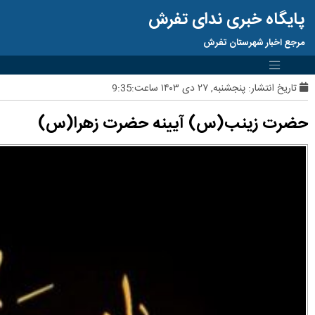
پایگاه خبری ندای تفرش
مرجع اخبار شهرستان تفرش
تاریخ انتشار:
پنجشنبه, ۲۷ دی ۱۴۰۳ ساعت:9:35
حضرت زینب(س) آیینه حضرت زهرا(س)