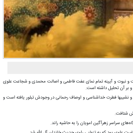
ت و نبوت و آیینه تمام ‏نمای عفت فاطمی و اصالت محمدی و شجاعت علوی
 و بر آن تحلیل داشته است.
ز و نشیب‏ها فطرت خداشناسى و اوصاف رحمانى در وجودش تبلور یافته است و
‌های سراسر زهرآگین امویان را به حاشیه راند.
یرت علوی بود که به تنهایی راوی حدیث خاندان آل الله شد.