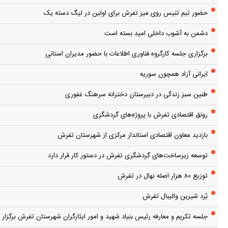
حضور تیم تنیس روی میز تفرش برای اولین در لیگ دسته یک
دشمن به آشوب داخلی امید بسته است
برگزاری جلسه کارگروه فناوری اطلاعات با حضور مدیران استانی
ایرانی آزاد همچون سوریه
طنین سبز زندگی در دبیرستان دخترانه سرهنگ غفوری
رونق اقتصادی تفرش با پروژه‌های گردشگری
بازدید معاون اقتصادی استاندار مرکزی از شهرستان تفرش
توسعه زیرساخت‌های گردشگری تفرش در دستور کار قرار دارد
توزیع ۸۰ هزار اصله نهال در تفرش
بُرد شیرین والیبال تفرش
جلسه تکریم و معارفه رئیس بنیاد شهید و امور ایثارگران شهرستان تفرش برگزار 