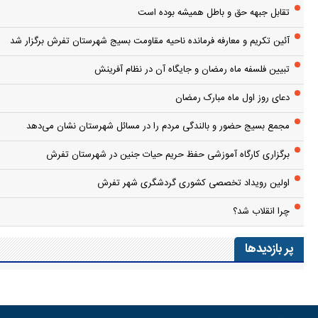
تقابل جبهه حق و باطل همیشه بوده است
آئین تکریم و معارفه فرمانده ناحیه مقاومت بسیج شهرستان تفرش برگزار شد
تبیین فلسفه ماه رمضان و جایگاه آن در نظام آفرینش
دعای روز اول ماه مبارک رمضان
مجمع بسیج حضور و بالندگی مردم را در مسائل شهرستان نشان می‌دهد
برگزاری کارگاه آموزشی حفظ حریم حیات جنین در شهرستان تفرش
اولین رویداد تخصصی کشوری گردشگری شهر تفرش
چرا انقلاب شد؟
پر بازدیدها