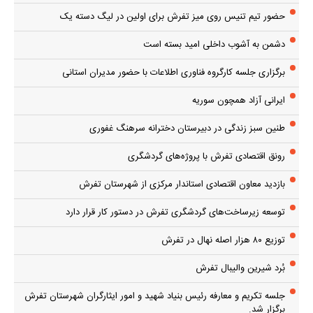
حضور تیم تنیس روی میز تفرش برای اولین در لیگ دسته یک
دشمن به آشوب داخلی امید بسته است
برگزاری جلسه کارگروه فناوری اطلاعات با حضور مدیران استانی
ایرانی آزاد همچون سوریه
طنین سبز زندگی در دبیرستان دخترانه سرهنگ غفوری
رونق اقتصادی تفرش با پروژه‌های گردشگری
بازدید معاون اقتصادی استاندار مرکزی از شهرستان تفرش
توسعه زیرساخت‌های گردشگری تفرش در دستور کار قرار دارد
توزیع ۸۰ هزار اصله نهال در تفرش
بُرد شیرین والیبال تفرش
جلسه تکریم و معارفه رئیس بنیاد شهید و امور ایثارگران شهرستان تفرش
برگزار شد.