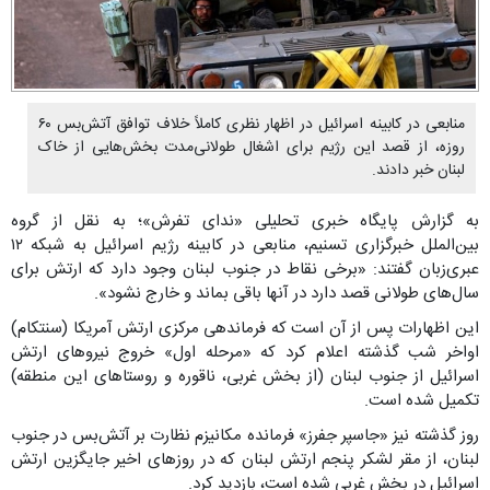
منابعی در کابینه اسرائیل در اظهار نظری کاملاً خلاف توافق آتش‌بس ۶۰
روزه، از قصد این رژیم برای اشغال طولانی‌مدت بخش‌هایی از خاک
لبنان خبر دادند.
به گزارش پایگاه خبری تحلیلی «ندای تفرش»؛ به نقل از گروه
بین‌الملل خبرگزاری تسنیم، منابعی در کابینه رژیم اسرائیل به شبکه ۱۲
عبری‌زبان گفتند: «برخی نقاط در جنوب لبنان وجود دارد که ارتش برای
سال‌های طولانی قصد دارد در آنها باقی بماند و خارج نشود».
این اظهارات پس از آن است که فرماندهی مرکزی ارتش آمریکا (سنتکام)
اواخر شب گذشته اعلام کرد که «مرحله اول» خروج نیروهای ارتش
اسرائیل از جنوب لبنان (از بخش غربی، ناقوره و روستاهای این منطقه)
تکمیل شده است.
روز گذشته نیز «جاسپر جفرز» فرمانده مکانیزم نظارت بر آتش‌بس در جنوب
لبنان، از مقر لشکر پنجم ارتش لبنان که در روزهای اخیر جایگزین ارتش
اسرائیل در بخش غربی شده است، بازدید کرد.