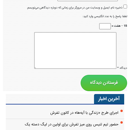
ذخیره نام، ایمیل و وبسایت من در مرورگر برای زمانی که دوباره دیدگاهی می‌نویسم.
لطفا پاسخ را به عدد انگلیسی وارد کنید:
15 − هفت =
دیدگاه
*
آخرین اخبار
اجرای طرح «زندگی با آیه‌ها» در کانون تفرش
حضور تیم تنیس روی میز تفرش برای اولین در لیگ دسته یک