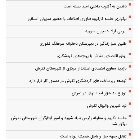
دشمن به آشوب داخلی امید بسته است
برگزاری جلسه کارگروه فناوری اطلاعات با حضور مدیران استانی
ایرانی آزاد همچون سوریه
طنین سبز زندگی در دبیرستان دخترانه سرهنگ غفوری
رونق اقتصادی تفرش با پروژه‌های گردشگری
بازدید معاون اقتصادی استاندار مرکزی از شهرستان تفرش
توسعه زیرساخت‌های گردشگری تفرش در دستور کار قرار دارد
توزیع ۸۰ هزار اصله نهال در تفرش
بُرد شیرین والیبال تفرش
جلسه تکریم و معارفه رئیس بنیاد شهید و امور ایثارگران شهرستان تفرش
برگزار شد.
تقابل جبهه حق و باطل همیشه بوده است