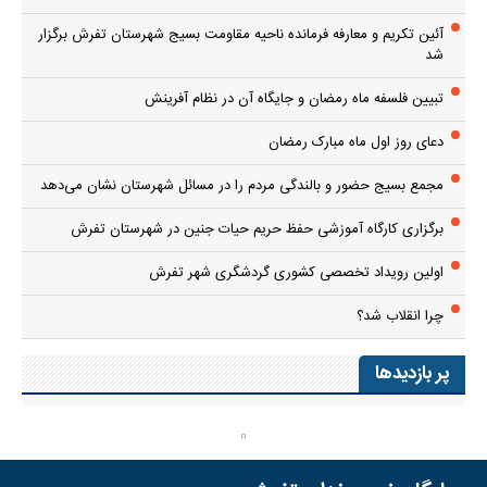
آئین تکریم و معارفه فرمانده ناحیه مقاومت بسیج شهرستان تفرش برگزار
شد
تبیین فلسفه ماه رمضان و جایگاه آن در نظام آفرینش
دعای روز اول ماه مبارک رمضان
مجمع بسیج حضور و بالندگی مردم را در مسائل شهرستان نشان می‌دهد
برگزاری کارگاه آموزشی حفظ حریم حیات جنین در شهرستان تفرش
اولین رویداد تخصصی کشوری گردشگری شهر تفرش
چرا انقلاب شد؟
پر بازدیدها