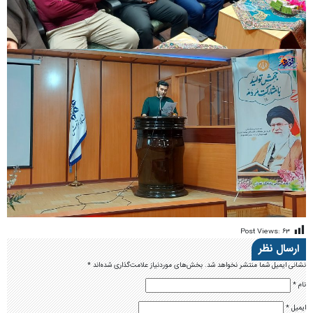
Post Views:
۶۳
ارسال نظر
نشانی ایمیل شما منتشر نخواهد شد.
بخش‌های موردنیاز علامت‌گذاری شده‌اند
*
نام
*
ایمیل
*