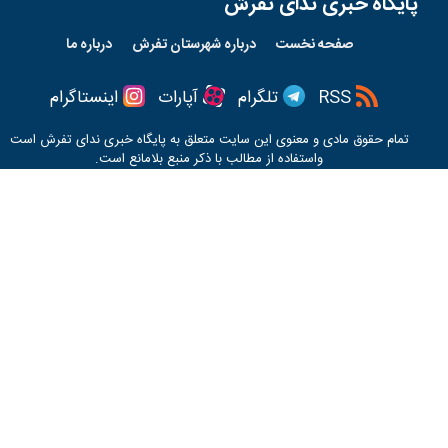
پایگاه خبری ندای تفرش
صفحه نخست
درباره شهرستان تفرش
درباره ما
RSS
تلگرام
آپارات
اینستاگرام
تمام حقوق مادی و معنوی این سایت متعلق به پایگاه خبری
ندای تفرش
است
واستفاده از مطالب با ذکر منبع بلامانع است.