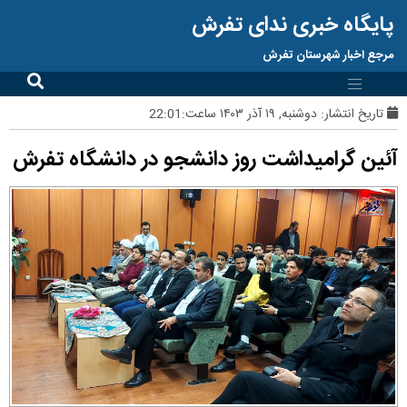
پایگاه خبری ندای تفرش
مرجع اخبار شهرستان تفرش
تاریخ انتشار:
دوشنبه, ۱۹ آذر ۱۴۰۳ ساعت:22:01
آئین گرامیداشت روز دانشجو در دانشگاه تفرش