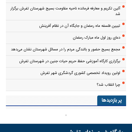
آئین تکریم و معارفه فرمانده ناحیه مقاومت بسیج شهرستان تفرش برگزار
شد
تبیین فلسفه ماه رمضان و جایگاه آن در نظام آفرینش
دعای روز اول ماه مبارک رمضان
مجمع بسیج حضور و بالندگی مردم را در مسائل شهرستان نشان می‌دهد
برگزاری کارگاه آموزشی حفظ حریم حیات جنین در شهرستان تفرش
اولین رویداد تخصصی کشوری گردشگری شهر تفرش
چرا انقلاب شد؟
پر بازدیدها