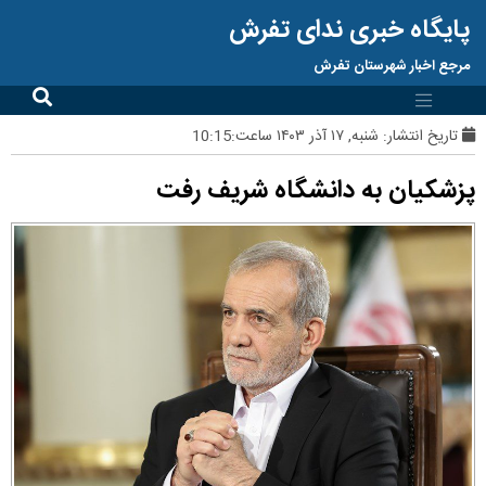
پایگاه خبری ندای تفرش
مرجع اخبار شهرستان تفرش
تاریخ انتشار:
شنبه, ۱۷ آذر ۱۴۰۳ ساعت:10:15
پزشکیان به دانشگاه شریف رفت