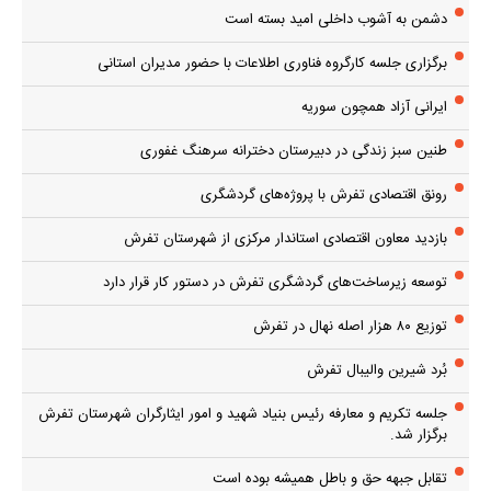
دشمن به آشوب داخلی امید بسته است
برگزاری جلسه کارگروه فناوری اطلاعات با حضور مدیران استانی
ایرانی آزاد همچون سوریه
طنین سبز زندگی در دبیرستان دخترانه سرهنگ غفوری
رونق اقتصادی تفرش با پروژه‌های گردشگری
بازدید معاون اقتصادی استاندار مرکزی از شهرستان تفرش
توسعه زیرساخت‌های گردشگری تفرش در دستور کار قرار دارد
توزیع ۸۰ هزار اصله نهال در تفرش
بُرد شیرین والیبال تفرش
جلسه تکریم و معارفه رئیس بنیاد شهید و امور ایثارگران شهرستان تفرش
برگزار شد.
تقابل جبهه حق و باطل همیشه بوده است