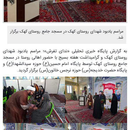
مراسم یادبود شهدای روستای کهک در مسجد جامع روستای کهک برگزار
شد.
به گزارش پایگاه خبری تحلیلی «ندای تفرش»؛ مراسم یادبود شهدای
روستای کهک و گرامیداشت هفته بسیج با حضور اهالی روستا در مسجد
جامع روستای کهک توسط پایگاه امام حسین(ع) حوزه سیدالشهدا(ع) و
پایگاه حضرت خدیجه(س) حوزه نرجس خاتون(س) برگزار گردید.