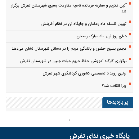
آئین تکریم و معارفه فرمانده ناحیه مقاومت بسیج شهرستان تفرش برگزار
شد
تبیین فلسفه ماه رمضان و جایگاه آن در نظام آفرینش
دعای روز اول ماه مبارک رمضان
مجمع بسیج حضور و بالندگی مردم را در مسائل شهرستان نشان می‌دهد
برگزاری کارگاه آموزشی حفظ حریم حیات جنین در شهرستان تفرش
اولین رویداد تخصصی کشوری گردشگری شهر تفرش
چرا انقلاب شد؟
پر بازدیدها
پایگاه خبری ندای تفرش