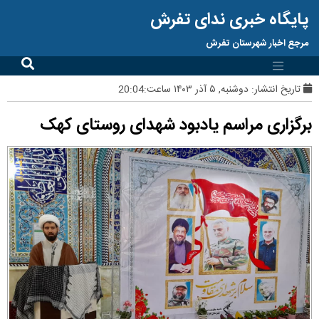
پایگاه خبری ندای تفرش
مرجع اخبار شهرستان تفرش
تاریخ انتشار:
دوشنبه, ۵ آذر ۱۴۰۳ ساعت:20:04
برگزاری مراسم یادبود شهدای روستای کهک