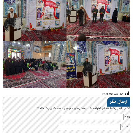
Post Views:
۵۵
ارسال نظر
نشانی ایمیل شما منتشر نخواهد شد.
بخش‌های موردنیاز علامت‌گذاری شده‌اند
*
نام
*
ایمیل
*