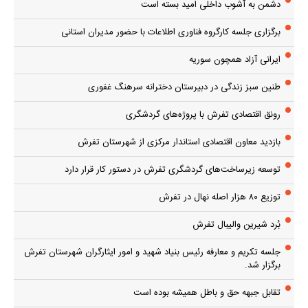
دشمن به آشوب داخلی امید بسته است
برگزاری جلسه کارگروه فناوری اطلاعات با حضور مدیران استانی
ایرانی آزاد همچون سوریه
طنین سبز زندگی در دبیرستان دخترانه سرهنگ غفوری
رونق اقتصادی تفرش با پروژه‌های گردشگری
بازدید معاون اقتصادی استاندار مرکزی از شهرستان تفرش
توسعه زیرساخت‌های گردشگری تفرش در دستور کار قرار دارد
توزیع ۸۰ هزار اصله نهال در تفرش
بُرد شیرین والیبال تفرش
جلسه تکریم و معارفه رئیس بنیاد شهید و امور ایثارگران شهرستان تفرش
برگزار شد.
تقابل جبهه حق و باطل همیشه بوده است