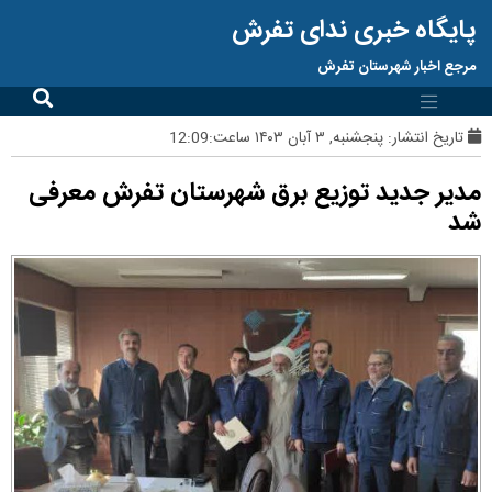
پایگاه خبری ندای تفرش
مرجع اخبار شهرستان تفرش
تاریخ انتشار:
پنجشنبه, ۳ آبان ۱۴۰۳ ساعت:12:09
مدیر جدید توزیع برق شهرستان تفرش معرفی
شد