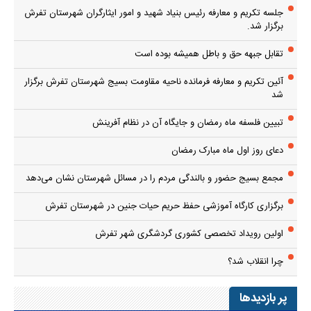
جلسه تکریم و معارفه رئیس بنیاد شهید و امور ایثارگران شهرستان تفرش
برگزار شد.
تقابل جبهه حق و باطل همیشه بوده است
آئین تکریم و معارفه فرمانده ناحیه مقاومت بسیج شهرستان تفرش برگزار
شد
تبیین فلسفه ماه رمضان و جایگاه آن در نظام آفرینش
دعای روز اول ماه مبارک رمضان
مجمع بسیج حضور و بالندگی مردم را در مسائل شهرستان نشان می‌دهد
برگزاری کارگاه آموزشی حفظ حریم حیات جنین در شهرستان تفرش
اولین رویداد تخصصی کشوری گردشگری شهر تفرش
چرا انقلاب شد؟
پر بازدیدها