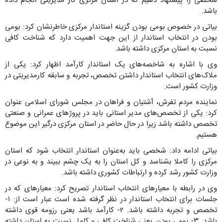
شخصی را پیشنهاد دهیم که در استان مرکزی کار مدیریتی انجام داده
باشد.
بیاتی در خصوص بومی بودن گزینه استاندار مرکزی خاطرنشان کرد: بومی
بودن در انتخاب استاندار از این جهت اهمیت دارد که شناخت کافی
نسبت به استان مرکزی داشته باشد.
وی با اشاره به شاخصه‌های یک استاندار کارآمد اظهار کرد: یکی از
ملاک‌های انتخاب استاندار داشتن تخصص، تجربه و سابقه کارمدیریتی در
وزارت کشور است.
نماینده مردم تفرش، آشتیان و فراهان در مجلس شورای اسلامی عنوان
کرد: یکی از تخصص‌های مدیر استانی باید در پروژهای عمرانی و صنعتی
تخصص داشته باشد زیرا در حال حاضر در استان مرکزی درگیر این موضوع
هستیم.
بیاتی ادامه داد: شخصی باید به‌عنوان استاندار انتخاب شود که استان
مرکزی را کاملا بشناسد و کل استان را به یک چشم ببیند و به نوعی در
وزارت کشور رشد کرده و ارتباطات کشوری داشته باشد.
وی در رابطه با معیارهای انتخاب استاندار تصریح کرد: معیارهای که در
جلسات برای انتخاب استاندار در نظر گرفته شده است عبار است از: ۱-
تخصص و تجربه داشته باشد. ۲- کارآمد باشد یعنی رزومه قوی داشته
باشد. ۳- بومی بودن یعنی شناخت کافی و کامل نسبت به استان داشته