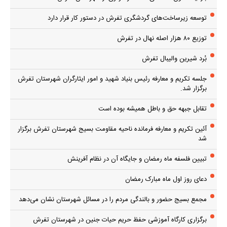
توسعه زیرساخت‌های گردشگری تفرش در دستور کار قرار دارد
توزیع ۸۰ هزار اصله نهال در تفرش
بُرد شیرین والیبال تفرش
جلسه تکریم و معارفه رئیس بنیاد شهید و امور ایثارگران شهرستان تفرش
برگزار شد.
تقابل جبهه حق و باطل همیشه بوده است
آئین تکریم و معارفه فرمانده ناحیه مقاومت بسیج شهرستان تفرش برگزار
شد
تبیین فلسفه ماه رمضان و جایگاه آن در نظام آفرینش
دعای روز اول ماه مبارک رمضان
مجمع بسیج حضور و بالندگی مردم را در مسائل شهرستان نشان می‌دهد
برگزاری کارگاه آموزشی حفظ حریم حیات جنین در شهرستان تفرش