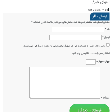
انتهای خبر/
Post Views:
۱۲
ارسال نظر
نشانی ایمیل شما منتشر نخواهد شد.
بخش‌های موردنیاز علامت‌گذاری شده‌اند
*
نام
*
ایمیل
*
ذخیره نام، ایمیل و وبسایت من در مرورگر برای زمانی که دوباره دیدگاهی می‌نویسم.
لطفا پاسخ را به عدد انگلیسی وارد کنید:
چهار × چهار =
دیدگاه
*