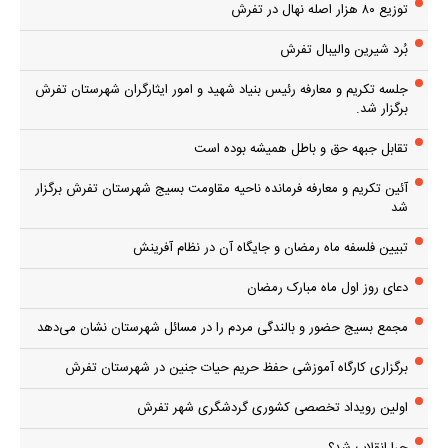
توزیع ۸۰ هزار اصله نهال در تفرش
بُرد شیرین والیبال تفرش
جلسه تکریم و معارفه رئیس بنیاد شهید و امور ایثارگران شهرستان تفرش
برگزار شد.
تقابل جبهه حق و باطل همیشه بوده است
آئین تکریم و معارفه فرمانده ناحیه مقاومت بسیج شهرستان تفرش برگزار
شد
تبیین فلسفه ماه رمضان و جایگاه آن در نظام آفرینش
دعای روز اول ماه مبارک رمضان
مجمع بسیج حضور و بالندگی مردم را در مسائل شهرستان نشان می‌دهد
برگزاری کارگاه آموزشی حفظ حریم حیات جنین در شهرستان تفرش
اولین رویداد تخصصی کشوری گردشگری شهر تفرش