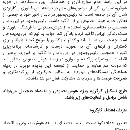
در این راستا عدم موازی‌کاری و هماهنگی بین دستگاه‌ها در حوزه
هوش‌مصنوعی یکی از موضوع‌های مهم در توسعه این فناوری و کاربردی
شدن آن در جامعه است که رئیس‌جمهور در دیدار اخیر خود با جمعی از
فعالان حوزه هوش‌مصنوعی بر آن تأکید داشت. رئیس‌جمهور در این دیدار
همچنین بر متناسب‌سازی استفاده از هوش‌مصنوعی با فرهنگ، باور‌ها و
سبک زندگی ایرانی تأکید کرد و یادآور شد: «باید بدانیم که این پدیده قرار
است چه خدمتی به ما ارائه و کدام نیاز کشور را مرتفع کند تا بتوانیم برای
گسترش و ارتقای آن به صورت درست و کارشناسانه برنامه‌ریزی
کنیم.» همچنین رئیس‌جمهور در این دیدار با تأکید بر ضرورت پرهیز از
اقدامات غیرمتمرکز، پراکنده و موازی در زمینه هوش‌مصنوعی، یادآور شد
که دولت هم علاوه بر حمایت از توسعه این پدیده نوین، در زمینه
هماهنگی دستگاه‌های مربوطه به منظور جلوگیری از پراکنده‌کاری و
هدررفت فرصت‌ها و سرمایه‌ها مشارکت فعال خواهد داشت.
طرح تشکیل کارگروه ویژه هوش‌مصنوعی و اقتصاد دیجیتال می‌تواند
شامل مراحل و فعالیت‌های زیر باشد:
تعریف اهداف کارگروه
تعیین اهداف کوتاه‌مدت و بلندمدت برای توسعه هوش‌مصنوعی و اقتصاد
دیجیتال