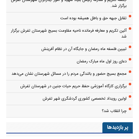
جلسه تکریم و معارفه رئیس بنیاد شهید و امور ایثارگران شهرستان تفرش
برگزار شد.
تقابل جبهه حق و باطل همیشه بوده است
آئین تکریم و معارفه فرمانده ناحیه مقاومت بسیج شهرستان تفرش برگزار
شد
تبیین فلسفه ماه رمضان و جایگاه آن در نظام آفرینش
دعای روز اول ماه مبارک رمضان
مجمع بسیج حضور و بالندگی مردم را در مسائل شهرستان نشان می‌دهد
برگزاری کارگاه آموزشی حفظ حریم حیات جنین در شهرستان تفرش
اولین رویداد تخصصی کشوری گردشگری شهر تفرش
چرا انقلاب شد؟
پر بازدیدها