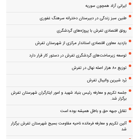
ایرانی آزاد همچون سوریه
طنین سبز زندگی در دبیرستان دخترانه سرهنگ غفوری
رونق اقتصادی تفرش با پروژه‌های گردشگری
بازدید معاون اقتصادی استاندار مرکزی از شهرستان تفرش
توسعه زیرساخت‌های گردشگری تفرش در دستور کار قرار دارد
توزیع ۸۰ هزار اصله نهال در تفرش
بُرد شیرین والیبال تفرش
جلسه تکریم و معارفه رئیس بنیاد شهید و امور ایثارگران شهرستان تفرش
برگزار شد.
تقابل جبهه حق و باطل همیشه بوده است
آئین تکریم و معارفه فرمانده ناحیه مقاومت بسیج شهرستان تفرش برگزار
شد