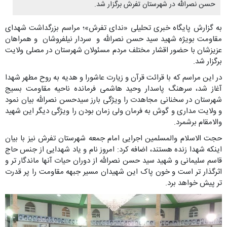
حسن نصرالله در شهرستان تفرش برگزار شد.
به گزارش پایگاه خبری تحلیلی «ندای تفرش»؛ مراسم بزرگداشت شهدای
مقاومت بویژه شهید سید حسن نصرالله و سردار نیلفروشان و همراهان
عزیزشان با حضور اقشار مختلف مردم مسئولان شهرستان در مصلی ولایت
برگزار شد.
در این مراسم که با قرائت قرآن و زیارت عاشورا و هدیه به روح مطهر شهدا
آغاز شد، سرهنگ پاسدار وحید هاشمی فرمانده ناحیه مقاومت بسیج
شهرستان در سخنانی مجاهدت را ویژگی بارز سیدحسن نصرالله بیان نمود
و ولایت مداری و گوش به فرمان ولی زمان بودن را ویژگی دیگر این شهید
والامقام برشمرد.
حجت الاسلام والمسلمین اجرایی امام جمعه شهرستان تفرش نیز با بیان
اینکه شهدا زنده هستند، اضافه کرد: امروز نام و یاد شهدایی از جنس حاج
قاسم سلیمانی و شهید سید حسن نصرالله از دوران حیات آنها ماندگار تر و
اثرگذار تر است و خون پاک این شهیدان مسیر جبهه مقاومت را پر قدرت
تر پیش خواهد برد.