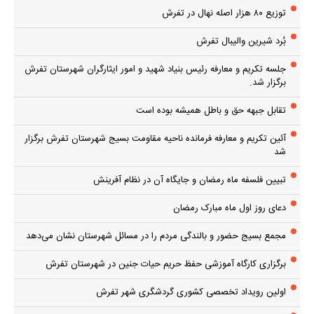
توزیع ۸۰ هزار اصله نهال در تفرش
بُرد شیرین والیبال تفرش
جلسه تکریم و معارفه رئیس بنیاد شهید و امور ایثارگران شهرستان تفرش
برگزار شد.
تقابل جبهه حق و باطل همیشه بوده است
آئین تکریم و معارفه فرمانده ناحیه مقاومت بسیج شهرستان تفرش برگزار
شد
تبیین فلسفه ماه رمضان و جایگاه آن در نظام آفرینش
دعای روز اول ماه مبارک رمضان
مجمع بسیج حضور و بالندگی مردم را در مسائل شهرستان نشان می‌دهد
برگزاری کارگاه آموزشی حفظ حریم حیات جنین در شهرستان تفرش
اولین رویداد تخصصی کشوری گردشگری شهر تفرش