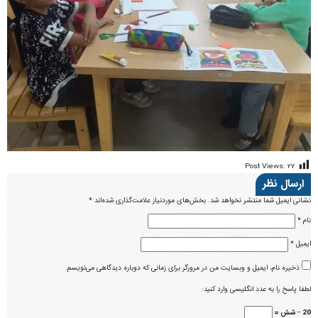
Post Views:
۲۷
ارسال نظر
نشانی ایمیل شما منتشر نخواهد شد.
بخش‌های موردنیاز علامت‌گذاری شده‌اند
*
نام
*
ایمیل
*
ذخیره نام، ایمیل و وبسایت من در مرورگر برای زمانی که دوباره دیدگاهی می‌نویسم.
لطفا پاسخ را به عدد انگلیسی وارد کنید:
20 − شش =