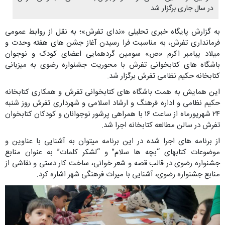
در سال جاری برگزار شد
به گزارش پایگاه خبری تحلیلی «ندای تفرش»؛ به نقل از روابط عمومی
فرمانداری تفرش، به مناسبت فرا رسیدن آغاز جشن های هفته وحدت و
میلاد پیامبر اکرم «ص» سومین گردهمایی اعضای کودک و نوجوان
باشگاه های کتابخوانی تفرش با محوریت جشنواره رضوی به میزبانی
کتابخانه حکیم نظامی تفرش برگزار شد.
این همایش به همت باشگاه های کتابخوانی تفرش و همکاری کتابخانه
حکیم نظامی و اداره فرهنگ و ارشاد اسلامی و شهرداری تفرش روز شنبه
۲۴ شهریورماه از ساعت ۱۶ با همراهی پرشور نوجوانان و کودکان کتابخوان
تفرش در سالن مطالعه کتابخانه اجرا شد.
از برنامه های اجرا شده در این برنامه میتوان به آشنایی با عناوین و
موضوعات کتابهای “بچه ها سلام” و “لشکر کلمات” به عنوان منابع
جشنواره رضوی در قالب قصه و شعر خوانی، ساخت کار دستی و نقاشی از
منابع جشنواره رضوی، آشنایی با میراث فرهنگی شهر اشاره کرد.