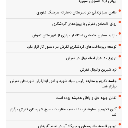
ایرانی آزاد همچون سوریه
طنین سبز زندگی در دبیرستان دخترانه سرهنگ غفوری
رونق اقتصادی تفرش با پروژه‌های گردشگری
بازدید معاون اقتصادی استاندار مرکزی از شهرستان تفرش
توسعه زیرساخت‌های گردشگری تفرش در دستور کار قرار دارد
توزیع ۸۰ هزار اصله نهال در تفرش
بُرد شیرین والیبال تفرش
جلسه تکریم و معارفه رئیس بنیاد شهید و امور ایثارگران شهرستان تفرش
برگزار شد.
تقابل جبهه حق و باطل همیشه بوده است
آئین تکریم و معارفه فرمانده ناحیه مقاومت بسیج شهرستان تفرش برگزار
شد
تبیین فلسفه ماه رمضان و جایگاه آن در نظام آفرینش