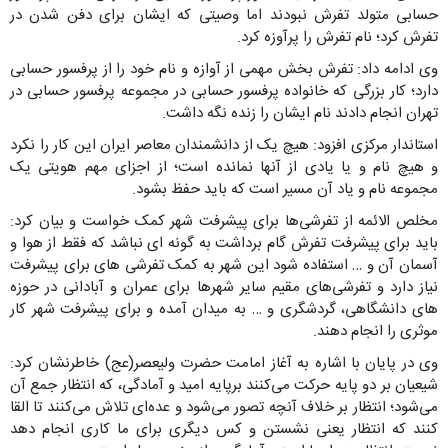
حسابی متولد تفرش نبودند اما وصیتی که ایشان برای دفن شدن در
تفرش کرد؛ نام تفرش را پرآوزه کرد.
وی ادامه داد: تفرش بخش مهمی از آوازه و نام خود را از پرفسور حسابی
دارد؛ کار بزرگی که خانواده پرفسور حسابی در مجموعه پرفسور حسابی در
تهران انجام دادند نام ایشان را زنده نگه داشت.
استاندار مرکزی افزود: هیچ یک از دانشمندان معاصر ایران این کار را نکرد
و هیچ نام و یا یادی از آنها نمانده است؛ از اجزای مهم هویتی یک
مجموعه نام و یاد آن مسیر است که باید حفظ بشود.
مخلص الائمه از تفرشی‌ها برای پیشرفت شهر کمک خواست و بیان کرد:
باید برای پیشرفت تفرش گام برداشت به گونه ای نباشد که فقط از هوا و
آسمان آن و … استفاده شود این شهر به کمک تفرشی های برای پیشرفت
نیاز دارد و تفرشی‌های مقیم سایر شهرها برای عمران و آبادانی در حوزه
های دانشگاهی، گردشگری و … به میدان آمده و برای پیشرفت شهر کار
موثری را انجام دهند.
وی در پایان با اشاره به آغاز امامت حضرت ولیعصر(عج) خاطرنشان کرد:
شیعیان بر دو پایه حرکت می‌کنند برپایه امید و آمادگی، که انتظار جمع آن
می‌شود؛ انتظار بر خلاف آنچه تصور می‌شود و عده‌ای تلاش می‌کنند تا القا
کنند که انتظار یعنی نشستن و کس دیگری برای ما کاری انجام دهد