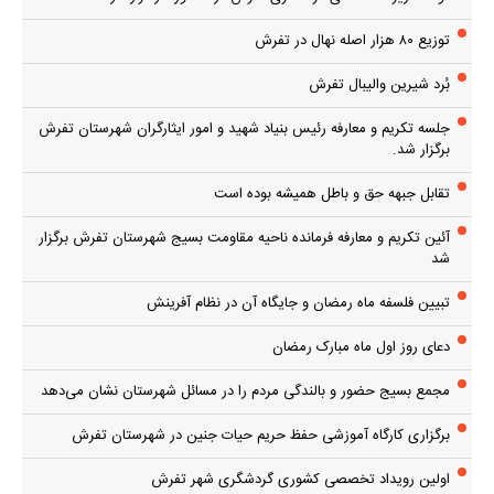
توزیع ۸۰ هزار اصله نهال در تفرش
بُرد شیرین والیبال تفرش
جلسه تکریم و معارفه رئیس بنیاد شهید و امور ایثارگران شهرستان تفرش
برگزار شد.
تقابل جبهه حق و باطل همیشه بوده است
آئین تکریم و معارفه فرمانده ناحیه مقاومت بسیج شهرستان تفرش برگزار
شد
تبیین فلسفه ماه رمضان و جایگاه آن در نظام آفرینش
دعای روز اول ماه مبارک رمضان
مجمع بسیج حضور و بالندگی مردم را در مسائل شهرستان نشان می‌دهد
برگزاری کارگاه آموزشی حفظ حریم حیات جنین در شهرستان تفرش
اولین رویداد تخصصی کشوری گردشگری شهر تفرش