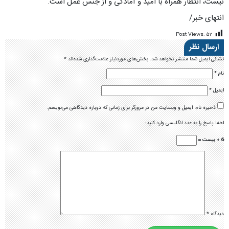
نیست، انتظار همراه با امید و آمادگی و از جنس عمل است.
انتهای خبر/
Post Views:
۵۲
ارسال نظر
نشانی ایمیل شما منتشر نخواهد شد.
بخش‌های موردنیاز علامت‌گذاری شده‌اند
*
نام
*
ایمیل
*
ذخیره نام، ایمیل و وبسایت من در مرورگر برای زمانی که دوباره دیدگاهی می‌نویسم.
لطفا پاسخ را به عدد انگلیسی وارد کنید:
6 + بیست =
دیدگاه
*