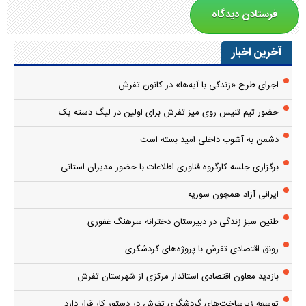
آخرین اخبار
اجرای طرح «زندگی با آیه‌ها» در کانون تفرش
حضور تیم تنیس روی میز تفرش برای اولین در لیگ دسته یک
دشمن به آشوب داخلی امید بسته است
برگزاری جلسه کارگروه فناوری اطلاعات با حضور مدیران استانی
ایرانی آزاد همچون سوریه
طنین سبز زندگی در دبیرستان دخترانه سرهنگ غفوری
رونق اقتصادی تفرش با پروژه‌های گردشگری
بازدید معاون اقتصادی استاندار مرکزی از شهرستان تفرش
توسعه زیرساخت‌های گردشگری تفرش در دستور کار قرار دارد