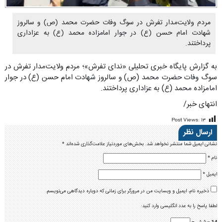
مردم ولایت‌مدار تفرش در سوگ وفات حضرت محمد (ص) و سالروز
شهادت امام حسن (ع) در جوار امامزاده محمد (ع) به عزاداری
پرداختند.
به گزارش پایگاه خبری تحلیلی «ندای تفرش»؛ مردم ولایت‌مدار تفرش در
سوگ وفات حضرت محمد (ص) و سالروز شهادت امام حسن (ع) در جوار
امامزاده محمد (ع) به عزاداری پرداختند.
انتهای خبر/
Post Views:
۱۳
ارسال نظر
نشانی ایمیل شما منتشر نخواهد شد.
بخش‌های موردنیاز علامت‌گذاری شده‌اند
*
نام
*
ایمیل
*
ذخیره نام، ایمیل و وبسایت من در مرورگر برای زمانی که دوباره دیدگاهی می‌نویسم.
لطفا پاسخ را به عدد انگلیسی وارد کنید: