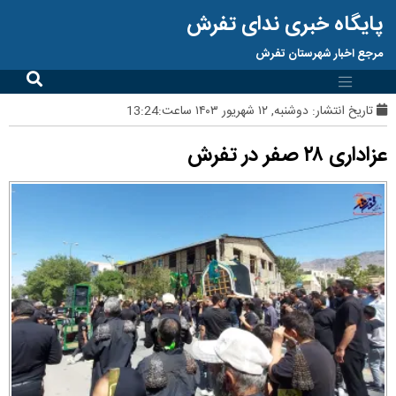
پایگاه خبری ندای تفرش
مرجع اخبار شهرستان تفرش
تاریخ انتشار:
دوشنبه, ۱۲ شهریور ۱۴۰۳ ساعت:13:24
عزاداری ۲۸ صفر در تفرش