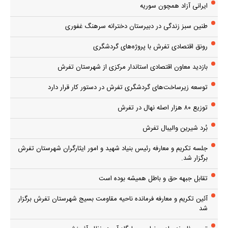
ایرانی آزاد همچون سوریه
طنین سبز زندگی در دبیرستان دخترانه سرهنگ غفوری
رونق اقتصادی تفرش با پروژه‌های گردشگری
بازدید معاون اقتصادی استاندار مرکزی از شهرستان تفرش
توسعه زیرساخت‌های گردشگری تفرش در دستور کار قرار دارد
توزیع ۸۰ هزار اصله نهال در تفرش
بُرد شیرین والیبال تفرش
جلسه تکریم و معارفه رئیس بنیاد شهید و امور ایثارگران شهرستان تفرش
برگزار شد.
تقابل جبهه حق و باطل همیشه بوده است
آئین تکریم و معارفه فرمانده ناحیه مقاومت بسیج شهرستان تفرش برگزار
شد