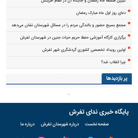
تبیین فلسفه ماه رمضان و جایگاه آن در نظام آفرینش
دعای روز اول ماه مبارک رمضان
مجمع بسیج حضور و بالندگی مردم را در مسائل شهرستان نشان می‌دهد
برگزاری کارگاه آموزشی حفظ حریم حیات جنین در شهرستان تفرش
اولین رویداد تخصصی کشوری گردشگری شهر تفرش
چرا انقلاب شد؟
پر بازدیدها
پایگاه خبری ندای تفرش
صفحه نخست
درباره شهرستان تفرش
درباره ما