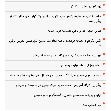
بُرد شیرین والیبال تفرش
جلسه تکریم و معارفه رئیس بنیاد شهید و امور ایثارگران شهرستان تفرش
برگزار شد.
تقابل جبهه حق و باطل همیشه بوده است
آئین تکریم و معارفه فرمانده ناحیه مقاومت بسیج شهرستان تفرش برگزار
شد
تبیین فلسفه ماه رمضان و جایگاه آن در نظام آفرینش
دعای روز اول ماه مبارک رمضان
مجمع بسیج حضور و بالندگی مردم را در مسائل شهرستان نشان می‌دهد
برگزاری کارگاه آموزشی حفظ حریم حیات جنین در شهرستان تفرش
اولین رویداد تخصصی کشوری گردشگری شهر تفرش
چرا انقلاب شد؟