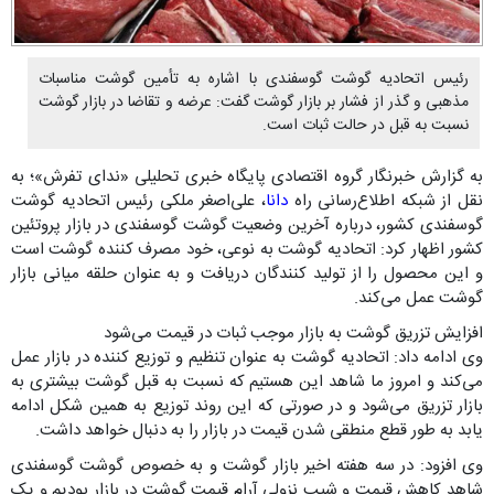
رئیس اتحادیه گوشت گوسفندی با اشاره به تأمین گوشت مناسبات
مذهبی و گذر از فشار بر بازار گوشت گفت: عرضه و تقاضا در بازار گوشت
نسبت به قبل در حالت ثبات است.
به گزارش خبرنگار گروه اقتصادی پایگاه خبری تحلیلی «ندای تفرش»؛ به
نقل از شبکه اطلاع‌رسانی راه
دانا
، علی‌اصغر ملکی رئیس اتحادیه گوشت
گوسفندی کشور، درباره آخرین وضعیت گوشت گوسفندی در بازار پروتئین
کشور اظهار کرد: اتحادیه گوشت به نوعی، خود مصرف کننده گوشت است
و این محصول را از تولید کنندگان دریافت و به عنوان حلقه میانی بازار
گوشت عمل می‌کند.
افزایش تزریق گوشت به بازار موجب ثبات در قیمت می‌شود
وی ادامه داد: اتحادیه گوشت به عنوان تنظیم و توزیع کننده در بازار عمل
می‌کند و امروز ما شاهد این هستیم که نسبت به قبل گوشت بیشتری به
بازار تزریق می‌شود و در صورتی که این روند توزیع به همین شکل ادامه
یابد به طور قطع منطقی شدن قیمت در بازار را به دنبال خواهد داشت.
وی افزود: در سه هفته اخیر بازار گوشت و به خصوص گوشت گوسفندی
شاهد کاهش قیمت و شیب نزولی آرام قیمت گوشت در بازار بودیم و یک