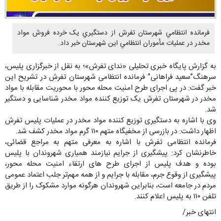
فرمانده انتظامي شهرستان تفرش از دستگيري يک خرده فروش مواد
مخدر در عمليات مأموران انتظامي اين شهرستان خبر داد.
به گزارش پایگاه خبری تحلیلی «ندای تفرش»؛ به نقل از خبرگزاری پلیس،
سرهنگ”سعید فراهانی” فرمانده انتظامی شهرستان تفرش در تشریح این
خبر گفت: در پی اجرای طرح امنیت محله محور با محوریت مقابله با مواد
مخدر در شهرستان تفرش یک توزیع کننده مواد مخدر شناسایی و دستگیر
شد.
وی با اشاره به دستگیری توزیع کننده مواد مخدر در عملیات پلیس تفرش
اظهار داشت: در بازرسی از مخفیگاه متهم ۱۱۰ گرم مواد مخدر کشف شد.
فرمانده انتظامی تفرش با اشاره به معرفی متهم به مراجع قضائی،
خاطرنشان کرد: پیشگیری از جرایم نیازمند همیاری شهروندان با پلیس
بوده و هدف پلیس از اجرای طرح های ارتقاء امنیت محله محور،
پیشگیری از وقوع جرم، مقابله با جرایم و از همه مهم‌تر جلب اعتماد عمومی
مردم در جامعه است، بنابراین شهروندان هرگونه موارد مشکوک را از طریق
تلفن ۱۱۰ به پلیس اعلام کنند.
انتهای خبر/