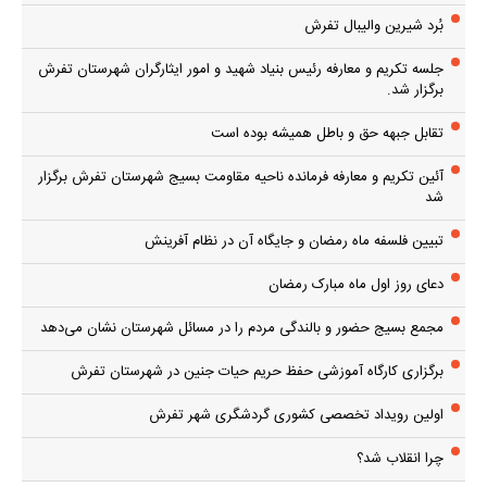
بُرد شیرین والیبال تفرش
جلسه تکریم و معارفه رئیس بنیاد شهید و امور ایثارگران شهرستان تفرش
برگزار شد.
تقابل جبهه حق و باطل همیشه بوده است
آئین تکریم و معارفه فرمانده ناحیه مقاومت بسیج شهرستان تفرش برگزار
شد
تبیین فلسفه ماه رمضان و جایگاه آن در نظام آفرینش
دعای روز اول ماه مبارک رمضان
مجمع بسیج حضور و بالندگی مردم را در مسائل شهرستان نشان می‌دهد
برگزاری کارگاه آموزشی حفظ حریم حیات جنین در شهرستان تفرش
اولین رویداد تخصصی کشوری گردشگری شهر تفرش
چرا انقلاب شد؟