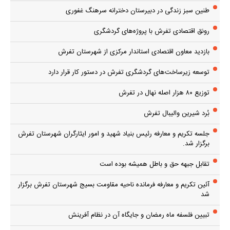
طنین سبز زندگی در دبیرستان دخترانه سرهنگ غفوری
رونق اقتصادی تفرش با پروژه‌های گردشگری
بازدید معاون اقتصادی استاندار مرکزی از شهرستان تفرش
توسعه زیرساخت‌های گردشگری تفرش در دستور کار قرار دارد
توزیع ۸۰ هزار اصله نهال در تفرش
بُرد شیرین والیبال تفرش
جلسه تکریم و معارفه رئیس بنیاد شهید و امور ایثارگران شهرستان تفرش
برگزار شد.
تقابل جبهه حق و باطل همیشه بوده است
آئین تکریم و معارفه فرمانده ناحیه مقاومت بسیج شهرستان تفرش برگزار
شد
تبیین فلسفه ماه رمضان و جایگاه آن در نظام آفرینش