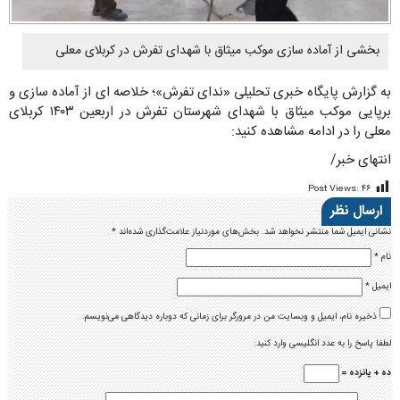
بخشی از آماده سازی موکب میثاق با شهدای تفرش در کربلای معلی
به گزارش پایگاه خبری تحلیلی «ندای تفرش»؛ خلاصه ای از آماده سازی و
برپایی موکب میثاق با شهدای شهرستان تفرش در اربعین ۱۴۰۳ کربلای
معلی را در ادامه مشاهده کنید:
انتهای خبر/
Post Views:
۴۶
ارسال نظر
نشانی ایمیل شما منتشر نخواهد شد.
بخش‌های موردنیاز علامت‌گذاری شده‌اند
*
نام
*
ایمیل
*
ذخیره نام، ایمیل و وبسایت من در مرورگر برای زمانی که دوباره دیدگاهی می‌نویسم.
لطفا پاسخ را به عدد انگلیسی وارد کنید:
ده + پانزده =