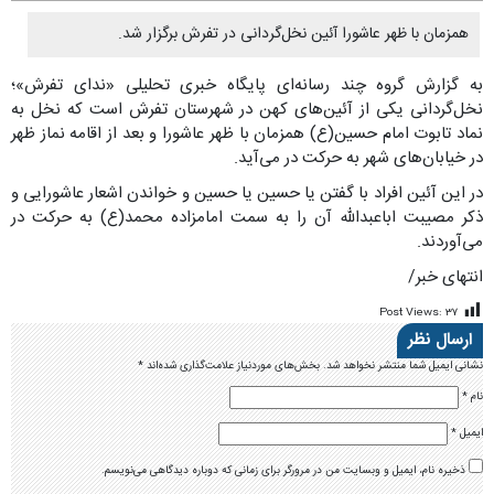
همزمان با ظهر عاشورا آئین نخل‌گردانی در تفرش برگزار شد.
به گزارش گروه چند رسانه‌ای پایگاه خبری تحلیلی «ندای تفرش»؛
نخل‌گردانی یکی از آئین‌های کهن در شهرستان تفرش است که نخل به
نماد تابوت امام حسین(ع) همزمان با ظهر عاشورا و بعد از اقامه نماز ظهر
در خیابان‌های شهر به حرکت در می‌آید.
در این آئین افراد با گفتن یا حسین یا حسین و خواندن اشعار عاشورایی و
ذکر مصیبت اباعبدالله آن را به سمت امامزاده محمد(ع) به حرکت در
می‌آوردند.
انتهای خبر/
Post Views:
۳۷
ارسال نظر
نشانی ایمیل شما منتشر نخواهد شد.
بخش‌های موردنیاز علامت‌گذاری شده‌اند
*
نام
*
ایمیل
*
ذخیره نام، ایمیل و وبسایت من در مرورگر برای زمانی که دوباره دیدگاهی می‌نویسم.