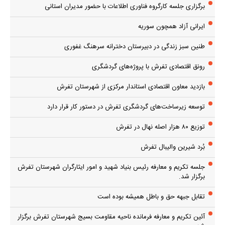
برگزاری جلسه کارگروه فناوری اطلاعات با حضور مدیران استانی
ایرانی آزاد همچون سوریه
طنین سبز زندگی در دبیرستان دخترانه سرهنگ غفوری
رونق اقتصادی تفرش با پروژه‌های گردشگری
بازدید معاون اقتصادی استاندار مرکزی از شهرستان تفرش
توسعه زیرساخت‌های گردشگری تفرش در دستور کار قرار دارد
توزیع ۸۰ هزار اصله نهال در تفرش
بُرد شیرین والیبال تفرش
جلسه تکریم و معارفه رئیس بنیاد شهید و امور ایثارگران شهرستان تفرش
برگزار شد.
تقابل جبهه حق و باطل همیشه بوده است
آئین تکریم و معارفه فرمانده ناحیه مقاومت بسیج شهرستان تفرش برگزار