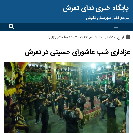
پایگاه خبری ندای تفرش
مرجع اخبار شهرستان تفرش
تاریخ انتشار:
سه شنبه, ۲۶ تیر ۱۴۰۳ ساعت:3:03
عزاداری شب عاشورای حسینی در تفرش