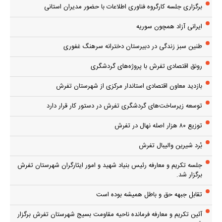
برگزاری جلسه کارگروه فناوری اطلاعات با حضور مدیران استانی
ایرانی آزاد همچون سوریه
طنین سبز زندگی در دبیرستان دخترانه سرهنگ غفوری
رونق اقتصادی تفرش با پروژه‌های گردشگری
بازدید معاون اقتصادی استاندار مرکزی از شهرستان تفرش
توسعه زیرساخت‌های گردشگری تفرش در دستور کار قرار دارد
توزیع ۸۰ هزار اصله نهال در تفرش
بُرد شیرین والیبال تفرش
جلسه تکریم و معارفه رئیس بنیاد شهید و امور ایثارگران شهرستان تفرش
برگزار شد.
تقابل جبهه حق و باطل همیشه بوده است
آئین تکریم و معارفه فرمانده ناحیه مقاومت بسیج شهرستان تفرش برگزار