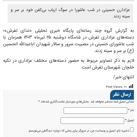
عزادارن حسینی در شب عاشورا در سوگ ارباب بی‌کفن خود بر سر و
سینه زدند.
به گزارش گروه چند رسانه‌ای پایگاه خبری تحلیلی «ندای تفرش»؛
دسته‌های عزاداری تفرش در شامگاه دوشنبه ۲۵ تیرماه ۱۴۰۳ همزمان با
شب عاشورای حسینی در مصیبت سرور و سالار شهیدان اباعبدالله الحسین
(ع) بر سر و سینه زدند.
لازم به ذکر تصاویر مربوط به حضور دسته‌های مختلف عزاداری در تکیه
خلچان شهرستان تفرش است.
انتهای خبر/
Post Views:
۲۰
ارسال نظر
نشانی ایمیل شما منتشر نخواهد شد.
بخش‌های موردنیاز علامت‌گذاری شده‌اند
*
نام
*
ایمیل
*
ذخیره نام، ایمیل و وبسایت من در مرورگر برای زمانی که دوباره دیدگاهی می‌نویسم.