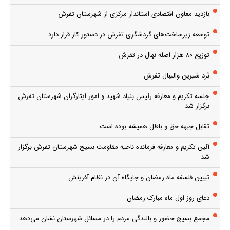
بازدید معاون اقتصادی استاندار مرکزی از شهرستان تفرش
توسعه زیرساخت‌های گردشگری تفرش در دستور کار قرار دارد
توزیع ۸۰ هزار اصله نهال در تفرش
بُرد شیرین والیبال تفرش
جلسه تکریم و معارفه رئیس بنیاد شهید و امور ایثارگران شهرستان تفرش
برگزار شد.
تقابل جبهه حق و باطل همیشه بوده است
آئین تکریم و معارفه فرمانده ناحیه مقاومت بسیج شهرستان تفرش برگزار
شد
تبیین فلسفه ماه رمضان و جایگاه آن در نظام آفرینش
دعای روز اول ماه مبارک رمضان
مجمع بسیج حضور و بالندگی مردم را در مسائل شهرستان نشان می‌دهد