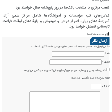
شعب مرکزی یا منتخب بانک‌ها در روز پنج‌شنبه فعال خواهند بود.
کلاس‌های کلیه مؤسسات و آموزشگاه‌ها شامل مراکز علمی آزاد،
آموزشگاه‌های زبان، اعم از دولتی و غیر‌دولتی و پایگاه‌های اوقات فراغت
تابستانی تعطیل خواهد بود.
Post Views:
۳۱
ارسال نظر
نشانی ایمیل شما منتشر نخواهد شد.
بخش‌های موردنیاز علامت‌گذاری شده‌اند
*
نام
*
ایمیل
*
ذخیره نام، ایمیل و وبسایت من در مرورگر برای زمانی که دوباره دیدگاهی می‌نویسم.
لطفا پاسخ را به عدد انگلیسی وارد کنید:
7 + 1 =