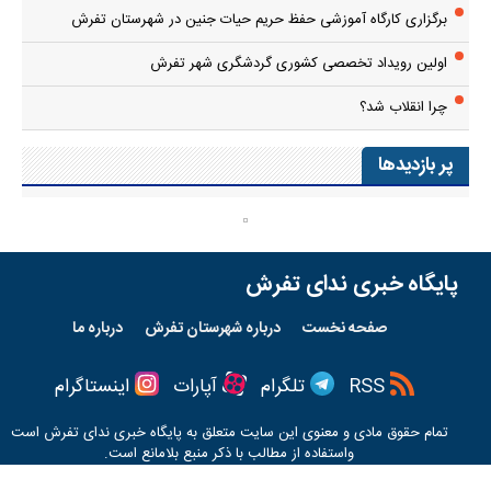
برگزاری کارگاه آموزشی حفظ حریم حیات جنین در شهرستان تفرش
اولین رویداد تخصصی کشوری گردشگری شهر تفرش
چرا انقلاب شد؟
پر بازدیدها
پایگاه خبری ندای تفرش
صفحه نخست
درباره شهرستان تفرش
درباره ما
RSS
تلگرام
آپارات
اینستاگرام
تمام حقوق مادی و معنوی این سایت متعلق به پایگاه خبری
ندای تفرش
است
واستفاده از مطالب با ذکر منبع بلامانع است.