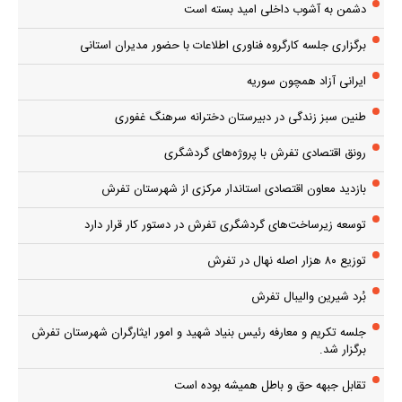
دشمن به آشوب داخلی امید بسته است
برگزاری جلسه کارگروه فناوری اطلاعات با حضور مدیران استانی
ایرانی آزاد همچون سوریه
طنین سبز زندگی در دبیرستان دخترانه سرهنگ غفوری
رونق اقتصادی تفرش با پروژه‌های گردشگری
بازدید معاون اقتصادی استاندار مرکزی از شهرستان تفرش
توسعه زیرساخت‌های گردشگری تفرش در دستور کار قرار دارد
توزیع ۸۰ هزار اصله نهال در تفرش
بُرد شیرین والیبال تفرش
جلسه تکریم و معارفه رئیس بنیاد شهید و امور ایثارگران شهرستان تفرش
برگزار شد.
تقابل جبهه حق و باطل همیشه بوده است