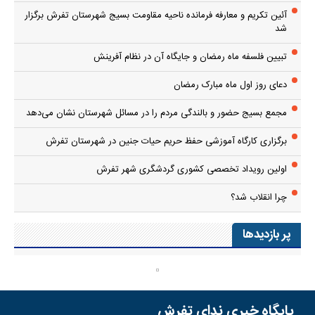
آئین تکریم و معارفه فرمانده ناحیه مقاومت بسیج شهرستان تفرش برگزار
شد
تبیین فلسفه ماه رمضان و جایگاه آن در نظام آفرینش
دعای روز اول ماه مبارک رمضان
مجمع بسیج حضور و بالندگی مردم را در مسائل شهرستان نشان می‌دهد
برگزاری کارگاه آموزشی حفظ حریم حیات جنین در شهرستان تفرش
اولین رویداد تخصصی کشوری گردشگری شهر تفرش
چرا انقلاب شد؟
پر بازدیدها
پایگاه خبری ندای تفرش