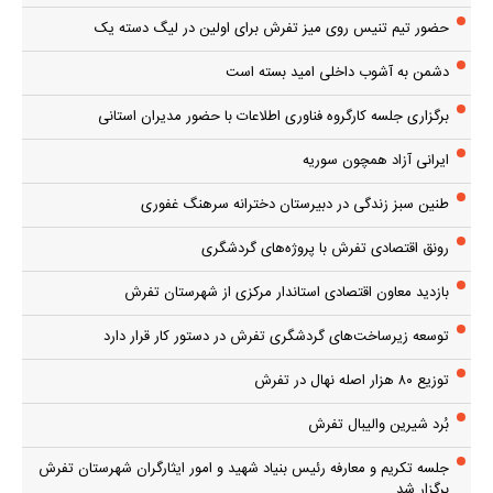
حضور تیم تنیس روی میز تفرش برای اولین در لیگ دسته یک
دشمن به آشوب داخلی امید بسته است
برگزاری جلسه کارگروه فناوری اطلاعات با حضور مدیران استانی
ایرانی آزاد همچون سوریه
طنین سبز زندگی در دبیرستان دخترانه سرهنگ غفوری
رونق اقتصادی تفرش با پروژه‌های گردشگری
بازدید معاون اقتصادی استاندار مرکزی از شهرستان تفرش
توسعه زیرساخت‌های گردشگری تفرش در دستور کار قرار دارد
توزیع ۸۰ هزار اصله نهال در تفرش
بُرد شیرین والیبال تفرش
جلسه تکریم و معارفه رئیس بنیاد شهید و امور ایثارگران شهرستان تفرش
برگزار شد.