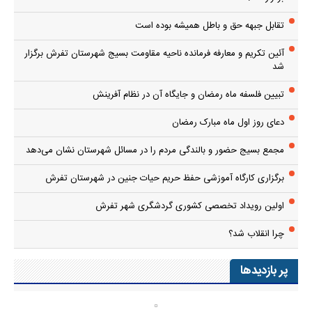
تقابل جبهه حق و باطل همیشه بوده است
آئین تکریم و معارفه فرمانده ناحیه مقاومت بسیج شهرستان تفرش برگزار
شد
تبیین فلسفه ماه رمضان و جایگاه آن در نظام آفرینش
دعای روز اول ماه مبارک رمضان
مجمع بسیج حضور و بالندگی مردم را در مسائل شهرستان نشان می‌دهد
برگزاری کارگاه آموزشی حفظ حریم حیات جنین در شهرستان تفرش
اولین رویداد تخصصی کشوری گردشگری شهر تفرش
چرا انقلاب شد؟
پر بازدیدها