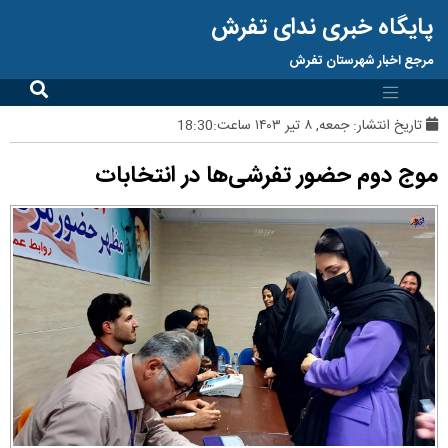
پایگاه خبری ندای تفرش
مرجع اخبار شهرستان تفرش
تاریخ انتشار:
جمعه, ۸ تیر ۱۴۰۳ ساعت:18:30
موج دوم حضور تفرشی‌ها در انتخابات