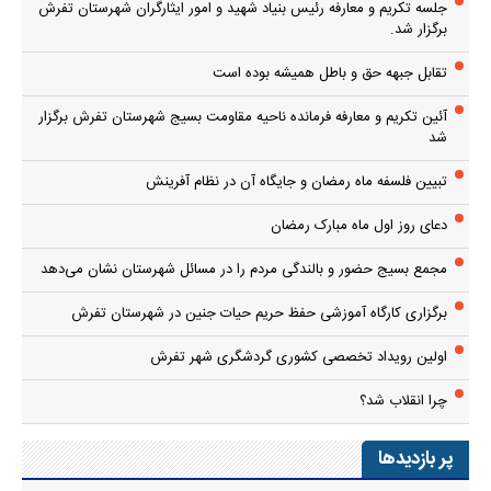
جلسه تکریم و معارفه رئیس بنیاد شهید و امور ایثارگران شهرستان تفرش
برگزار شد.
تقابل جبهه حق و باطل همیشه بوده است
آئین تکریم و معارفه فرمانده ناحیه مقاومت بسیج شهرستان تفرش برگزار
شد
تبیین فلسفه ماه رمضان و جایگاه آن در نظام آفرینش
دعای روز اول ماه مبارک رمضان
مجمع بسیج حضور و بالندگی مردم را در مسائل شهرستان نشان می‌دهد
برگزاری کارگاه آموزشی حفظ حریم حیات جنین در شهرستان تفرش
اولین رویداد تخصصی کشوری گردشگری شهر تفرش
چرا انقلاب شد؟
پر بازدیدها