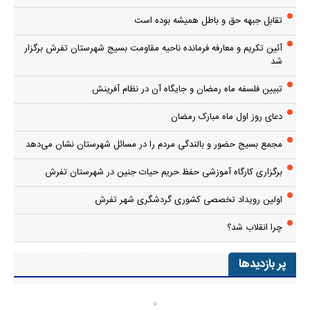
تقابل جبهه حق و باطل همیشه بوده است
آئین تکریم و معارفه فرمانده ناحیه مقاومت بسیج شهرستان تفرش برگزار
شد
تبیین فلسفه ماه رمضان و جایگاه آن در نظام آفرینش
دعای روز اول ماه مبارک رمضان
مجمع بسیج حضور و بالندگی مردم را در مسائل شهرستان نشان می‌دهد
برگزاری کارگاه آموزشی حفظ حریم حیات جنین در شهرستان تفرش
اولین رویداد تخصصی کشوری گردشگری شهر تفرش
چرا انقلاب شد؟
پر بازدیدها