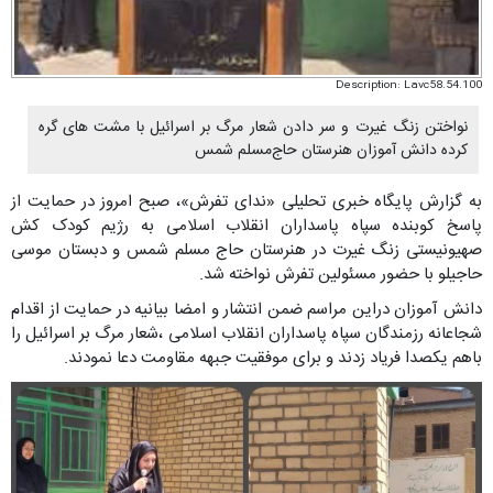
Description: Lavc58.54.100
نواختن زنگ غیرت و سر دادن شعار مرگ بر اسرائیل با مشت های گره
کرده دانش آموزان هنرستان حاج‌مسلم شمس
به گزارش پایگاه خبری تحلیلی «ندای تفرش»، صبح امروز در حمایت از
پاسخ کوبنده سپاه پاسداران انقلاب اسلامی به رژیم کودک کش
صهیونیستی زنگ غیرت در هنرستان حاج مسلم شمس و دبستان موسی
حاجیلو با حضور مسئولین تفرش نواخته شد.
دانش آموزان دراین مراسم ضمن انتشار و امضا بیانیه در حمایت از اقدام
شجاعانه رزمندگان سپاه پاسداران انقلاب اسلامی ،شعار مرگ بر اسرائیل را
باهم یکصدا فریاد زدند و برای موفقیت جبهه مقاومت دعا نمودند.