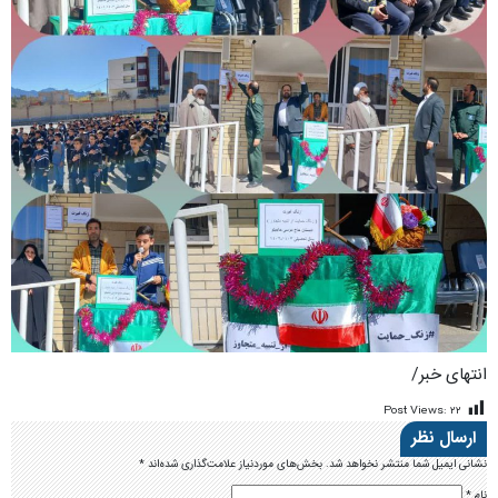
انتهای خبر/
Post Views:
۲۲
ارسال نظر
نشانی ایمیل شما منتشر نخواهد شد.
بخش‌های موردنیاز علامت‌گذاری شده‌اند
*
نام
*