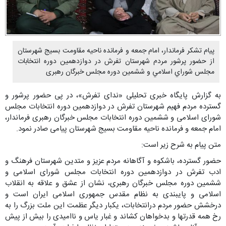
پيام تشكر فرماندار، امام جمعه و فرمانده ناحیه مقاومت بسیج شهرستان
از حضور پرشور مردم شهرستان تفرش در دوازدهمین دوره انتخابات
مجلس شوراي اسلامي و ششمین دوره مجلس خبرگان رهبری
به گزارش پایگاه خبری تحلیلی «ندای تفرش»، در پی حضور پرشور و
گسترده مردم فهیم شهرستان تفرش در دوازدهمین دوره انتخابات مجلس
شورای اسلامی و ششمین دوره انتخابات مجلس خبرگان رهبری فرماندار،
امام جمعه و فرمانده ناحیه مقاومت بسیج شهرستان پیامی صادر نمود.
متن پیام به شرح زیر است:
حضور گسترده، باشکوه و آگاهانه مردم عزیز و متدین شهرستان فرهنگ و
ادب تفرش در دوازدهمین دوره انتخابات مجلس شورای اسلامی و
ششمین دوره مجلس خبرگان رهبری، نشان از عشق و علاقه به انقلاب
اسلامی و پایبندی به نظام مقدس جمهوری اسلامی ایران است و
درخشش حضور مردم درانتخابات، یکبار دیگر عظمت این ملت بزرگ را به
رخ همه قدرتها و بدخواهان کشاند و غبار یاس و ناامیدی را بیش از پیش