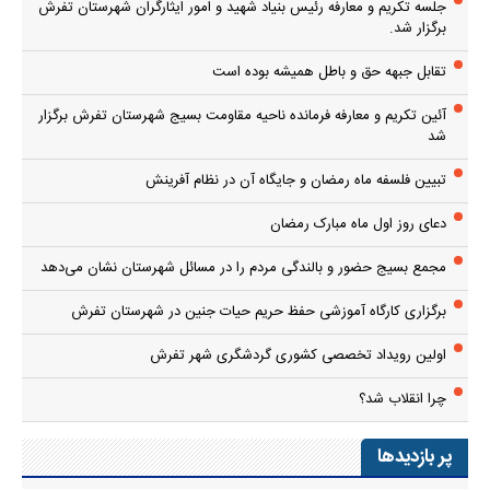
جلسه تکریم و معارفه رئیس بنیاد شهید و امور ایثارگران شهرستان تفرش
برگزار شد.
تقابل جبهه حق و باطل همیشه بوده است
آئین تکریم و معارفه فرمانده ناحیه مقاومت بسیج شهرستان تفرش برگزار
شد
تبیین فلسفه ماه رمضان و جایگاه آن در نظام آفرینش
دعای روز اول ماه مبارک رمضان
مجمع بسیج حضور و بالندگی مردم را در مسائل شهرستان نشان می‌دهد
برگزاری کارگاه آموزشی حفظ حریم حیات جنین در شهرستان تفرش
اولین رویداد تخصصی کشوری گردشگری شهر تفرش
چرا انقلاب شد؟
پر بازدیدها