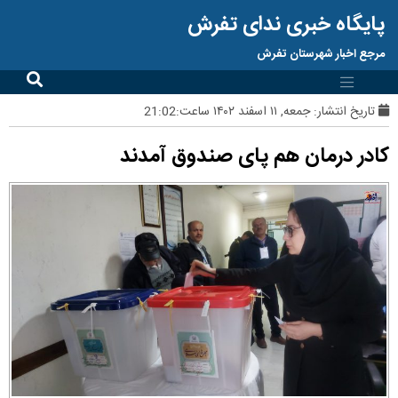
پایگاه خبری ندای تفرش
مرجع اخبار شهرستان تفرش
تاریخ انتشار:
جمعه, ۱۱ اسفند ۱۴۰۲ ساعت:21:02
کادر درمان هم پای صندوق آمدند