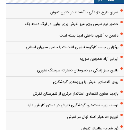
اجرای طرح «زندگی با آیه‌ها» در کانون تفرش
حضور تیم تنیس روی میز تفرش برای اولین در لیگ دسته یک
دشمن به آشوب داخلی امید بسته است
برگزاری جلسه کارگروه فناوری اطلاعات با حضور مدیران استانی
ایرانی آزاد همچون سوریه
طنین سبز زندگی در دبیرستان دخترانه سرهنگ غفوری
رونق اقتصادی تفرش با پروژه‌های گردشگری
بازدید معاون اقتصادی استاندار مرکزی از شهرستان تفرش
توسعه زیرساخت‌های گردشگری تفرش در دستور کار قرار دارد
توزیع ۸۰ هزار اصله نهال در تفرش
بُرد شیرین والیبال تفرش