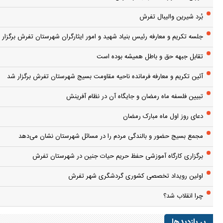
بُرد شیرین والیبال تفرش
جلسه تکریم و معارفه رئیس بنیاد شهید و امور ایثارگران شهرستان تفرش برگزار 
تقابل جبهه حق و باطل همیشه بوده است
آئین تکریم و معارفه فرمانده ناحیه مقاومت بسیج شهرستان تفرش برگزار شد
تبیین فلسفه ماه رمضان و جایگاه آن در نظام آفرینش
دعای روز اول ماه مبارک رمضان
مجمع بسیج حضور و بالندگی مردم را در مسائل شهرستان نشان می‌دهد
برگزاری کارگاه آموزشی حفظ حریم حیات جنین در شهرستان تفرش
اولین رویداد تخصصی کشوری گردشگری شهر تفرش
چرا انقلاب شد؟
پر بازدیدها