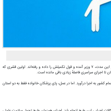
، از روزی که وزارت بهداشت تصمیم گرفت طرح پزشک خانواده را اجرایی کند، بیش‌تر از ۲۰ سال می‌گذرد. در این مدت، ۷ وزیر آمده و قول تکمیلش را داده و رفته‌اند. اولین قشری که
 کشور به اجرا درآورد. اما در عمل، پای پزشکان خانواده فقط به دو استان
کالات اجرایی این طرح انجام شد. اجرای هم‌زمان طرح تحول سلامت عاملی