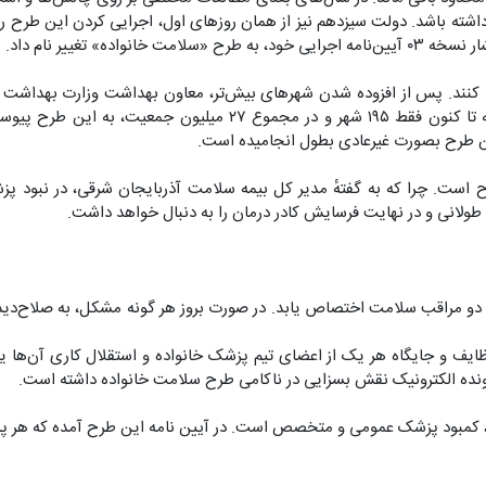
» تغییر نام داد.
طرح قرار بگیرند. حال در فاصله ۴۰ روزه تا تمام شدن ۱۴۰۲، اعلام گرد
ین طرح بصورت غیرعادی بطول انجامیده است.
ولانی و در نهایت فرسایش کادر درمان را به دنبال خواهد داشت.
ر سطح اول برای هر ۳ هزار نفر، یک پزشک و دو مراقب سلامت اختصاص یابد. در صورت بروز هر گون
ف و جایگاه هر یک از اعضای تیم پزشک خانواده و استقلال کاری آن‌ها یا
رونده الکترونیک نقش بسزایی در ناکامی طرح سلامت خانواده داشته است.
ه، کمبود پزشک عمومی و متخصص است. در آیین نامه این طرح آمده که هر پز