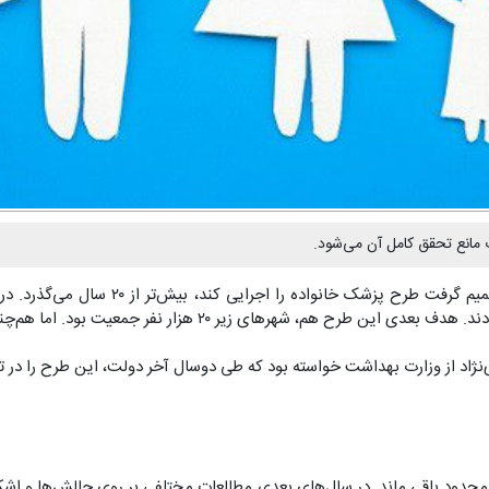
 جمعیت بود. اما هم‌چنان تا اجرای سراسری فاصلهٔ زیادی باقی مانده است.
د از وزارت بهداشت خواسته بود که طی دوسال آخر دولت، این طرح را در تمام
محدود باقی ماند. در سال‌های بعدی مطالعات مختلفی بر روی چالش‌ها و اش