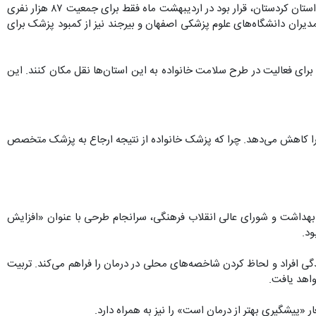
این یعنی به ازای هر ۳ هزار نفر، بیش‌تر از یک پزشک مورد نیاز خواهد بود. حتی در سال جاری نیز کشور برای اجرای این طرح با کمبود پزشک روبرو بود. استان کردستان، قرار بود در اردیبهشت ماه فقط برای جمعیت ۸۷ هزار نفری
عاون بهداشت دانشگاه علوم پزشکی سنندج، این استان با کمبود ۱۳ پزشک روبرو بود. هم‌زمان مدیران دانشگاه‌های علوم پزشکی اصفهان و بیرجند نیز از کمبود پزشک برای
برای فعالیت در طرح سلامت خانواده به این استان‌ها نقل مکان کنند. این
واده را کاهش می‌دهد. چرا که پزشک خانواده از نتیجه ارجاع به پزشک متخصص
بوده است. در سال ۱۴۰۰ نیز پس از جلسات متعدد کارشناسان وزارت بهداشت و شورای عالی انقلاب فرهنگی، سرانجام طرحی با عنوان «افزایش
د.
دگی افراد و لحاظ کردن شاخصه‌های محلی در درمان را فراهم می‌کند. تربیت
اهد یافت.
«پیشگیری بهتر از درمان است» را نیز به همراه دارد.