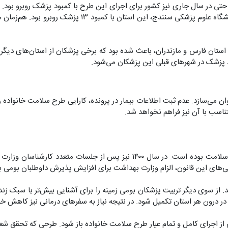
شهرستان دیواندره، این طرح را اجرا کند. اما بنابر اعلام م
استان فارس و مازندران، باعث شده بود که برخی پزشکان از استان‌های دیگر 
د پزشک در شهرهای قبلی این پزشکان می‌شود.
 ناتوان می‌سازد. عدم ثبت اطلاعات بیمار در پرونده، کارایی طرح سلامت خان
ناسب با آن نیز فراهم نخواهد شد.
تامین پزشکان مورد نیاز برای اجرای این طرح همواره دغدغهٔ مدیران نظام سلامت 
ای این قانون، الزام وزارت بهداشت برای افزایش پذیرش داوطلبان بومی بو
بد. از سوی دیگر تربیت پزشکان بومی زمینه را برای آشنایی بیش‌تر با سبک زن
رون هر استان تکمیل شود. در نتیجه نیاز به سفرهای درمانی نیز کاهش خو
از اجرای کامل و تمام عیار طرح سلامت خانواده باز شود. طرحی که تحقق شعار 