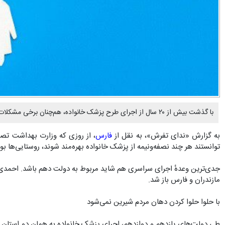
با گذشت بیش از ۲۰ سال از اجرای طرح پزشک خانواده، هم‌چنان برخی مشکلات مانع تحقق کامل آن می‌شود.
به گزارش «ندای تفرش»، به نقل از
فارس
توانستند هر چند نصفه‌ونیمه از پزشک خانواده بهره‌مند شوند، روستایی‌ها بودند. هدف بعدی این طرح هم، شهرهای زیر ۲۰ هزار نفر
جدی‌ترین وعدهٔ اجرای سراسری هم شاید مربوط به دولت دهم باشد. احمدی‌نژا
مازندران و فارس باز شد.
با حلوا حلوا کردن دهان مردم شیرین نمی‌شود
طی دولت‌های یازدهم و دوازدهم، اجرای پزشک خانواده به همان دو استان 