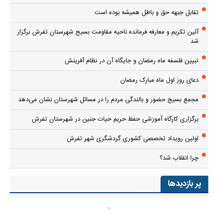
تقابل جبهه حق و باطل همیشه بوده است
آئین تکریم و معارفه فرمانده ناحیه مقاومت بسیج شهرستان تفرش برگزار
شد
تبیین فلسفه ماه رمضان و جایگاه آن در نظام آفرینش
دعای روز اول ماه مبارک رمضان
مجمع بسیج حضور و بالندگی مردم را در مسائل شهرستان نشان می‌دهد
برگزاری کارگاه آموزشی حفظ حریم حیات جنین در شهرستان تفرش
اولین رویداد تخصصی کشوری گردشگری شهر تفرش
چرا انقلاب شد؟
پر بازدیدها