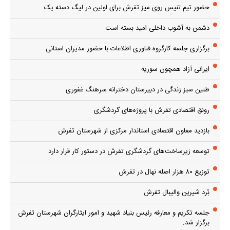
حضور تیم تنیس روی میز تفرش برای اولین در لیگ دسته یک
دشمن به آشوب داخلی امید بسته است
برگزاری جلسه کارگروه فناوری اطلاعات با حضور مدیران استانی
ایرانی آزاد همچون سوریه
طنین سبز زندگی در دبیرستان دخترانه سرهنگ غفوری
رونق اقتصادی تفرش با پروژه‌های گردشگری
بازدید معاون اقتصادی استاندار مرکزی از شهرستان تفرش
توسعه زیرساخت‌های گردشگری تفرش در دستور کار قرار دارد
توزیع ۸۰ هزار اصله نهال در تفرش
بُرد شیرین والیبال تفرش
جلسه تکریم و معارفه رئیس بنیاد شهید و امور ایثارگران شهرستان تفرش
برگزار شد.