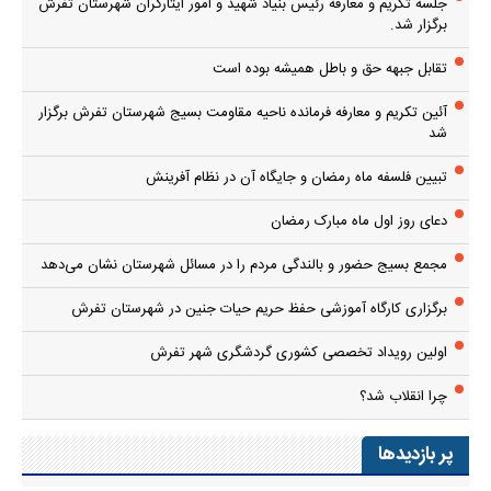
جلسه تکریم و معارفه رئیس بنیاد شهید و امور ایثارگران شهرستان تفرش
برگزار شد.
تقابل جبهه حق و باطل همیشه بوده است
آئین تکریم و معارفه فرمانده ناحیه مقاومت بسیج شهرستان تفرش برگزار
شد
تبیین فلسفه ماه رمضان و جایگاه آن در نظام آفرینش
دعای روز اول ماه مبارک رمضان
مجمع بسیج حضور و بالندگی مردم را در مسائل شهرستان نشان می‌دهد
برگزاری کارگاه آموزشی حفظ حریم حیات جنین در شهرستان تفرش
اولین رویداد تخصصی کشوری گردشگری شهر تفرش
چرا انقلاب شد؟
پر بازدیدها