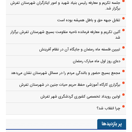
جلسه تکریم و معارفه رئیس بنیاد شهید و امور ایثارگران شهرستان تفرش
برگزار شد.
تقابل جبهه حق و باطل همیشه بوده است
آئین تکریم و معارفه فرمانده ناحیه مقاومت بسیج شهرستان تفرش برگزار
شد
تبیین فلسفه ماه رمضان و جایگاه آن در نظام آفرینش
دعای روز اول ماه مبارک رمضان
مجمع بسیج حضور و بالندگی مردم را در مسائل شهرستان نشان می‌دهد
برگزاری کارگاه آموزشی حفظ حریم حیات جنین در شهرستان تفرش
اولین رویداد تخصصی کشوری گردشگری شهر تفرش
چرا انقلاب شد؟
پر بازدیدها