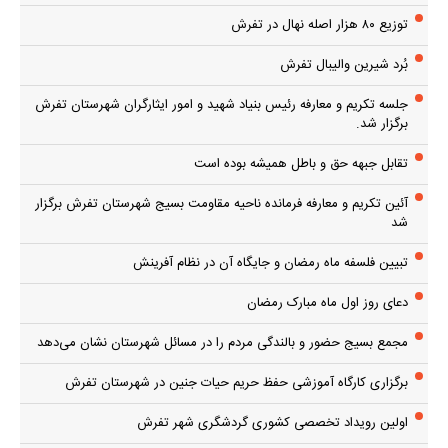
توزیع ۸۰ هزار اصله نهال در تفرش
بُرد شیرین والیبال تفرش
جلسه تکریم و معارفه رئیس بنیاد شهید و امور ایثارگران شهرستان تفرش
برگزار شد.
تقابل جبهه حق و باطل همیشه بوده است
آئین تکریم و معارفه فرمانده ناحیه مقاومت بسیج شهرستان تفرش برگزار
شد
تبیین فلسفه ماه رمضان و جایگاه آن در نظام آفرینش
دعای روز اول ماه مبارک رمضان
مجمع بسیج حضور و بالندگی مردم را در مسائل شهرستان نشان می‌دهد
برگزاری کارگاه آموزشی حفظ حریم حیات جنین در شهرستان تفرش
اولین رویداد تخصصی کشوری گردشگری شهر تفرش