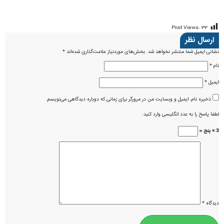
Post Views:
۳۳
ارسال نظر
نشانی ایمیل شما منتشر نخواهد شد.
بخش‌های موردنیاز علامت‌گذاری شده‌اند
*
نام
*
ایمیل
*
ذخیره نام، ایمیل و وبسایت من در مرورگر برای زمانی که دوباره دیدگاهی می‌نویسم.
لطفا پاسخ را به عدد انگلیسی وارد کنید:
3 × پنج =
دیدگاه
*