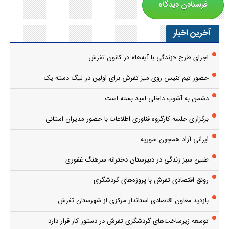
آخرین اخبار
اجرای طرح «زندگی با آیه‌ها» در کانون تفرش
حضور تیم تنیس روی میز تفرش برای اولین در لیگ دسته یک
دشمن به آشوب داخلی امید بسته است
برگزاری جلسه کارگروه فناوری اطلاعات با حضور مدیران استانی
ایرانی آزاد همچون سوریه
طنین سبز زندگی در دبیرستان دخترانه سرهنگ غفوری
رونق اقتصادی تفرش با پروژه‌های گردشگری
بازدید معاون اقتصادی استاندار مرکزی از شهرستان تفرش
توسعه زیرساخت‌های گردشگری تفرش در دستور کار قرار دارد