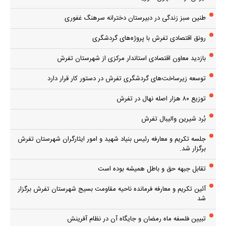
طنین سبز زندگی در دبیرستان دخترانه سرهنگ غفوری
رونق اقتصادی تفرش با پروژه‌های گردشگری
بازدید معاون اقتصادی استاندار مرکزی از شهرستان تفرش
توسعه زیرساخت‌های گردشگری تفرش در دستور کار قرار دارد
توزیع ۸۰ هزار اصله نهال در تفرش
بُرد شیرین والیبال تفرش
جلسه تکریم و معارفه رئیس بنیاد شهید و امور ایثارگران شهرستان تفرش
برگزار شد.
تقابل جبهه حق و باطل همیشه بوده است
آئین تکریم و معارفه فرمانده ناحیه مقاومت بسیج شهرستان تفرش برگزار
شد
تبیین فلسفه ماه رمضان و جایگاه آن در نظام آفرینش