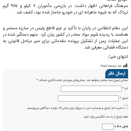
سرهنگ فراهانی اظهار داشت: در بازرسی مأموران ۷ کیلو و ۹۷۵ گرم
تریاک که به شیوه ماهرانه ای در خودرو جاساز شده بود، کشف شد.
این مقام انتظامی در پایان با تأکید بر عزم قاطع پلیس در مبارزه مستمر و
هدفمند با پدیده شوم مواد مخدر در کشور بیان کرد: متهم دستگیر شده در
این عملیات پس از تشکیل پرونده مقدماتی برای سیر مراحل قانونی به
دستگاه قضائی معرفی شد.
انتهای خبر/
Post Views:
۵۷
ارسال نظر
نشانی ایمیل شما منتشر نخواهد شد.
بخش‌های موردنیاز علامت‌گذاری شده‌اند
*
نام
*
ایمیل
*
ذخیره نام، ایمیل و وبسایت من در مرورگر برای زمانی که دوباره دیدگاهی می‌نویسم.
لطفا پاسخ را به عدد انگلیسی وارد کنید:
شش + 6 =