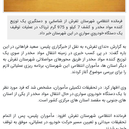
فرمانده انتظامي شهرستان تفرش از شناسايي و دستگيري يک توزيع
کننده مواد مخدر و کشف 7 کيلو و 975 گرم ترياک در عمليات توقيف
يک دستگاه خودروي سواري در اين شهرستان خبر داد.
به گزارش «ندای تفرش» به نقل از خبرگزاری پلیس: سعید فراهانی در این
باره گفت: در پی کسب خبری در زمینه انتقال مواد مخدر از سوی یک
توزیع کننده مواد مخدر از طریق محورهای مواصلاتی شهرستان تفرش به
دیگر استان ها، مأموران انتظامی این شهرستان، برنامه ریزی عملیاتی لازم
را برای بررسی موضوع آغاز کردند.
وی اظهار کرد: در تحقیقات تکمیلی مأموران، مشخص شد که فرد مورد نظر
با یک دستگاه خودروی سواری در حال انتقال مواد مخدر از یکی از استان
های جنوبی به مقصد استان های مرکزی کشور است.
فرمانده انتظامی شهرستان تفرش افزود: مأموران پلیس، پس از اتمام
تحقیقات میدانی و تعیین مسیر حرکت خودرو، در عملیاتی، موفق به توقف
خودرو شدند.