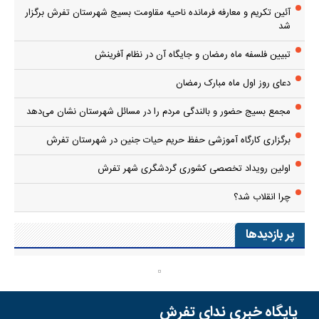
آئین تکریم و معارفه فرمانده ناحیه مقاومت بسیج شهرستان تفرش برگزار
شد
تبیین فلسفه ماه رمضان و جایگاه آن در نظام آفرینش
دعای روز اول ماه مبارک رمضان
مجمع بسیج حضور و بالندگی مردم را در مسائل شهرستان نشان می‌دهد
برگزاری کارگاه آموزشی حفظ حریم حیات جنین در شهرستان تفرش
اولین رویداد تخصصی کشوری گردشگری شهر تفرش
چرا انقلاب شد؟
پر بازدیدها
پایگاه خبری ندای تفرش