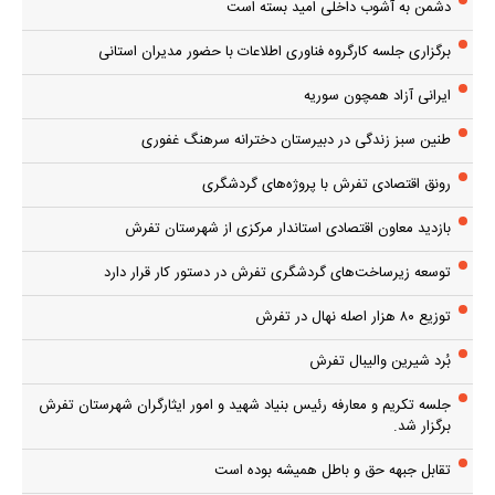
دشمن به آشوب داخلی امید بسته است
برگزاری جلسه کارگروه فناوری اطلاعات با حضور مدیران استانی
ایرانی آزاد همچون سوریه
طنین سبز زندگی در دبیرستان دخترانه سرهنگ غفوری
رونق اقتصادی تفرش با پروژه‌های گردشگری
بازدید معاون اقتصادی استاندار مرکزی از شهرستان تفرش
توسعه زیرساخت‌های گردشگری تفرش در دستور کار قرار دارد
توزیع ۸۰ هزار اصله نهال در تفرش
بُرد شیرین والیبال تفرش
جلسه تکریم و معارفه رئیس بنیاد شهید و امور ایثارگران شهرستان تفرش
برگزار شد.
تقابل جبهه حق و باطل همیشه بوده است