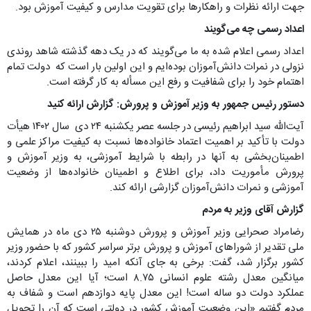
جهت ارائه نظرات و راهکارها برای تقویت مدارس و کیفیت آموزش بود.
اعداد رسمی چه می‌گویند
اعداد رسمی اعلام شده به ما می‌گویند که در یک دهه گذشته شاهد روندی
نزولی در نمرات دانش‌آموزان بوده‌ایم و این اولین بار است که دولت تمام
اهتمام خود را برای شفافیت و رفع این مسأله به کار گرفته است.
دستور رئیس جمهور به وزیر آموزش و پرورش: گزارش ارائه کنید
آیت‌الله سید ابراهیم رئیسی در جلسه عصر یکشنبه ۲۴ دی سال ۱۴۰۲ هیأت
دولت با تأکید بر اهمیت اعتماد خانواده‌ها نسبت به کیفیت مراکز علمی و
اطمینان‌بخشی به آنها در رابطه با شرایط آموزشی، به وزیر آموزش و
پرورش مأموریت داد، برای اطلاع و اطمینان خانواده‌ها از وضعیت
آموزشی و نمرات دانش‌آموزان گزارشی ارائه کند.
گزارش آقای وزیر به مردم
رضامراد صحرایی وزیر آموزش و پرورش دوشنبه ۲۵ دی ماه در همایش
ملی تقدیر از شوراهای آموزش و پرورش برتر سراسر کشور که با حضور وزیر
کشور برگزار شد، گفت: برخی به جای آنکه امید را ببینند، اعلام کردند،
میانگین معدل رشته علوم انسانی ۸.۷۵ است؛ آیا این معدل حاصل
عملکرد دولت دو ساله است! این معدل پایه دوازدهم است و شفاف به
مردم گفتیم «این وضعیت آموزش کشور در دولتی است که آن را تحویل