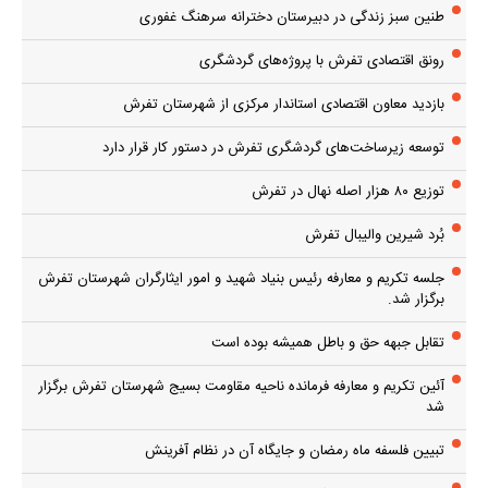
طنین سبز زندگی در دبیرستان دخترانه سرهنگ غفوری
رونق اقتصادی تفرش با پروژه‌های گردشگری
بازدید معاون اقتصادی استاندار مرکزی از شهرستان تفرش
توسعه زیرساخت‌های گردشگری تفرش در دستور کار قرار دارد
توزیع ۸۰ هزار اصله نهال در تفرش
بُرد شیرین والیبال تفرش
جلسه تکریم و معارفه رئیس بنیاد شهید و امور ایثارگران شهرستان تفرش
برگزار شد.
تقابل جبهه حق و باطل همیشه بوده است
آئین تکریم و معارفه فرمانده ناحیه مقاومت بسیج شهرستان تفرش برگزار
شد
تبیین فلسفه ماه رمضان و جایگاه آن در نظام آفرینش