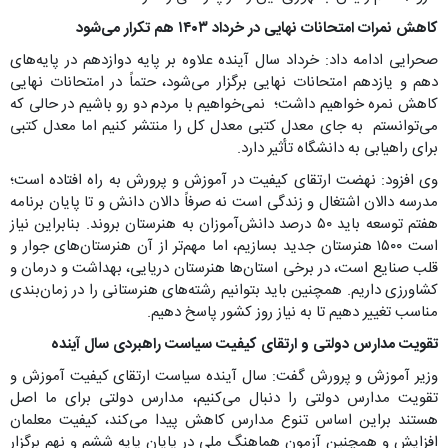
کاهش نمرات امتحانات نهایی در خرداد ۱۴۰۳ هم تکرار می‌شود
صحرایی ادامه داد: خرداد سال آینده علاوه بر پایه دوازدهم در پایه‌های
دهم و یازدهم امتحانات نهایی برگزار می‌شود، حتماً در امتحانات نهایی
کاهش نمره خواهیم داشت؛ نمی‌خواهیم با مردم دو رو باشیم در حالی که
می‌توانستم به جای معدل کتبی معدل کل را منتشر کنیم اما معدل کتبی
برای راهیابی به دانشگاه تأثیر دارد.
وی افزود: نهضت ارتقای کیفیت در آموزش و پرورش به راه افتاده است؛
مدرسه دالان اشتغال و زندگی است نه صرفاً دالان دانش و تا پایان برنامه
هفتم توسعه باید ۵۰ درصد دانش‌آموزان به هنرستان بروند. بنابراین نیاز
است ۱۵۰۰ هنرستان جدید بسازیم، اما مهم‌تر از آن هنرستان‌های جوار و
قلب صنایع است، در برخی استان‌ها هنرستان دریایی، بهداشت و درمان و
کشاورزی داریم. همچنین باید بتوانیم رشته‌های هنرستانی را در زمان‌بندی
مناسب تغییر دهیم تا به نیاز روز کشور پاسخ دهیم.
تقویت مدارس دولتی و ارتقای کیفیت سیاست راهبردی سال آینده
وزیر آموزش و پرورش گفت:‌ سال آینده سیاست ارتقای کیفیت آموزش و
تقویت مدارس دولتی را دنبال می‌کنیم، مدارس دولتی برای ما اصل
هستند براین اساس تنوع مدارس کاهش پیدا می‌کند، کیفیت معلمان
افزایش و همچنین آزمون هماهنگ ملی در پایان پایه ششم و نهم برگزار