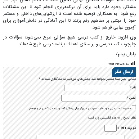
اینکه تمام سؤالات امتحان نهایی تحلیل شده‌اند، خاطر نشان کرد: اگر
مشکلی وجود دارد باید برای آن برنامه‌ریزی انجام شود تا این مشکلات
رفع شود. به همکاران توصیه شده است تا ارزشیابی‌های داخلی و مستمر
خود را مبتنی بر مفاهیم رقم بزنند تا این آمادگی در دانش‌آموزان برای
آزمون نهایی فراهم شود.
وی افزود: خارج از کتب درسی هیچ سؤالی طرح نمی‌شود؛ سؤالات در
چارچوب کتب درسی و بر مبنای اهداف برنامه درسی طرح شده‌اند.
پایان پیام/
Post Views:
۲۸
ارسال نظر
نشانی ایمیل شما منتشر نخواهد شد.
بخش‌های موردنیاز علامت‌گذاری شده‌اند
*
نام
*
ایمیل
*
ذخیره نام، ایمیل و وبسایت من در مرورگر برای زمانی که دوباره دیدگاهی می‌نویسم.
لطفا پاسخ را به عدد انگلیسی وارد کنید:
دوازده + 16 =