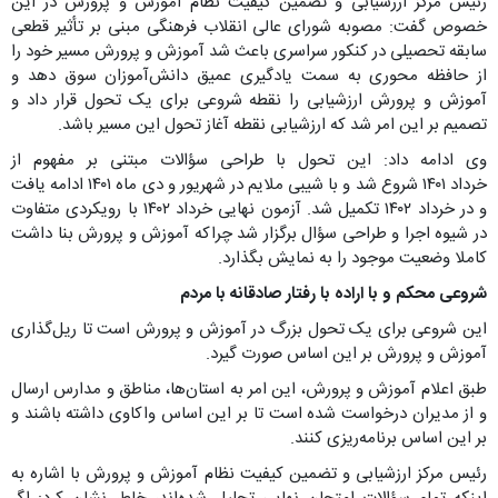
رئیس مرکز ارزشیابی و تضمین کیفیت نظام آموزش‌ و پرورش در این
خصوص گفت: مصوبه شورای عالی انقلاب فرهنگی مبنی بر تأثیر قطعی
سابقه تحصیلی در کنکور سراسری باعث شد آموزش و پرورش مسیر خود را
از حافظه محوری به سمت یادگیری عمیق دانش‌آموزان سوق دهد و
آموزش و پرورش ارزشیابی را نقطه شروعی برای یک تحول قرار داد و
تصمیم بر این امر شد که ارزشیابی نقطه آغاز تحول این مسیر باشد.
وی ادامه داد: این تحول با طراحی سؤالات مبتنی بر مفهوم از
خرداد ۱۴۰۱ شروع شد و با شیبی ملایم در شهریور و دی ماه ۱۴۰۱ ادامه یافت
و در خرداد ۱۴۰۲ تکمیل شد. آزمون نهایی خرداد ۱۴۰۲ با رویکردی متفاوت
در شیوه اجرا و طراحی سؤال برگزار شد چراکه آموزش و پرورش بنا داشت
کاملا وضعیت موجود را به نمایش بگذارد.
شروعی محکم و با اراده با رفتار صادقانه با مردم
این شروعی برای یک تحول بزرگ در آموزش و پرورش است تا ریل‌گذاری
آموزش و پرورش بر این اساس صورت گیرد.
طبق اعلام آموزش و پرورش، این امر به استان‌ها، مناطق و مدارس ارسال
و از مدیران درخواست شده است تا بر این اساس واکاوی داشته باشند و
بر این اساس برنامه‌ریزی کنند.
رئیس مرکز ارزشیابی و تضمین کیفیت نظام آموزش و پرورش با اشاره به