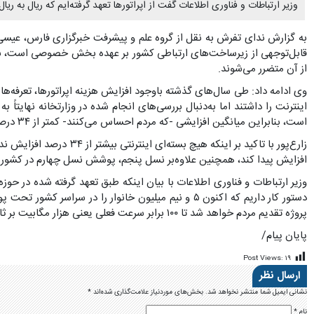
وزیر ارتباطات و فناوری اطلاعات گفت از اپراتورها تعهد گرفته‌ایم که ریال ب
به گزارش ندای تفرش به نقل از گروه علم و پیشرفت خبرگزاری فارس، عیسی زا
قابل‌توجهی از زیرساخت‌های ارتباطی کشور بر عهده بخش خصوصی است، باید 
از آن متضرر می‌شوند.
است، بنابراین میانگین افزایشی -که مردم احساس می‌کنند- کمتر از ۳۴ درصد مذکور خواهد بود.
افزایش پیدا کند، همچنین علاوه‌بر نسل پنجم، پوشش نسل چهارم در کشور ب
پروژه تقدیم مردم خواهد شد تا ۱۰۰ برابر سرعت فعلی یعنی هزار مگابیت بر ثانیه خواهد بود.
پایان پیام/
Post Views:
۱۹
ارسال نظر
نشانی ایمیل شما منتشر نخواهد شد.
بخش‌های موردنیاز علامت‌گذاری شده‌اند
*
نام
*