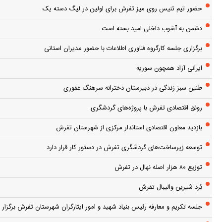
حضور تیم تنیس روی میز تفرش برای اولین در لیگ دسته یک
دشمن به آشوب داخلی امید بسته است
برگزاری جلسه کارگروه فناوری اطلاعات با حضور مدیران استانی
ایرانی آزاد همچون سوریه
طنین سبز زندگی در دبیرستان دخترانه سرهنگ غفوری
رونق اقتصادی تفرش با پروژه‌های گردشگری
بازدید معاون اقتصادی استاندار مرکزی از شهرستان تفرش
توسعه زیرساخت‌های گردشگری تفرش در دستور کار قرار دارد
توزیع ۸۰ هزار اصله نهال در تفرش
بُرد شیرین والیبال تفرش
جلسه تکریم و معارفه رئیس بنیاد شهید و امور ایثارگران شهرستان تفرش برگزار 