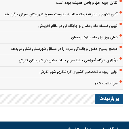
تقابل جبهه حق و باطل همیشه بوده است
آئین تکریم و معارفه فرمانده ناحیه مقاومت بسیج شهرستان تفرش برگزار شد
تبیین فلسفه ماه رمضان و جایگاه آن در نظام آفرینش
دعای روز اول ماه مبارک رمضان
مجمع بسیج حضور و بالندگی مردم را در مسائل شهرستان نشان می‌دهد
برگزاری کارگاه آموزشی حفظ حریم حیات جنین در شهرستان تفرش
اولین رویداد تخصصی کشوری گردشگری شهر تفرش
چرا انقلاب شد؟
پر بازدیدها