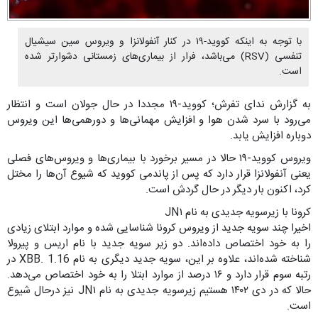
با توجه به اینکه کووید-۱۹ در کنار آنفولانزا و ویروس سین سیشیال
تنفسی (RSV) می‌باشد، فرار از بیماری‌های زمستانی دشوارتر شده
است.
به گزارش ندای تفرش؛ کووید-۱۹ مجددا در حال جولان است و انتظار
می‌رود با سرد شدن هوا و افزایش مهمانی‌ها و دورهمی‌ها این ویروس
دوباره افزایش یابد.
ویروس کووید-۱۹ حالا در مسیر برخورد با بیماری‌ها و ویروس‌های فصلی
یعنی آنفولانزا قرار دارد که پس از پاندمی کووید که شیوع آن‌ها را مختل
کرد، اکنون بار دیگر در حال گردش است.
کرونا با زیرسویه جدیدی به نام JN۱
اخیرا چند سویه جدید از ویروس کرونا شناسایی شده و موارد ابتلای زیادی
را به خود اختصاص داده‌اند. دو زیر سویه جدید با نام اریس و پیرولا
شناخته شده‌اند، علاوه بر این، سویه جدید دیگری به نام XBB. 1.16 در
رتبه سوم قرار دارد و ۱۶ درصد از موارد ابتلا را به خود اختصاص می‌دهد.
حالا که در دی ۱۴۰۲ هستیم زیرسویه جدیدی به نام JN۱ نیز درحال شیوع
است.