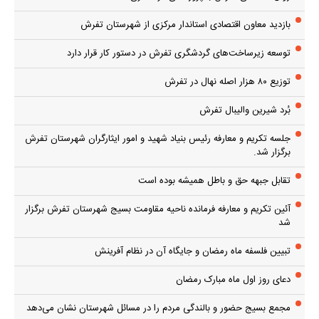
بازدید معاون اقتصادی استاندار مرکزی از شهرستان تفرش
توسعه زیرساخت‌های گردشگری تفرش در دستور کار قرار دارد
توزیع ۸۰ هزار اصله نهال در تفرش
بُرد شیرین والیبال تفرش
جلسه تکریم و معارفه رئیس بنیاد شهید و امور ایثارگران شهرستان تفرش
برگزار شد.
تقابل جبهه حق و باطل همیشه بوده است
آئین تکریم و معارفه فرمانده ناحیه مقاومت بسیج شهرستان تفرش برگزار
شد
تبیین فلسفه ماه رمضان و جایگاه آن در نظام آفرینش
دعای روز اول ماه مبارک رمضان
مجمع بسیج حضور و بالندگی مردم را در مسائل شهرستان نشان می‌دهد