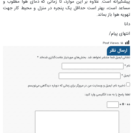
پیشگیرانه است. علاوه بر این موارد، تا زمانی که دمای هوا مطلوب و
مساعد است، بهتر است حداقل یک پنجره در منزل و محیط کار جهت
تهویه هوا باز بماند.
دانا
انتهای پیام/
Post Views:
۱۵
ارسال نظر
نشانی ایمیل شما منتشر نخواهد شد.
بخش‌های موردنیاز علامت‌گذاری شده‌اند
*
نام
*
ایمیل
*
ذخیره نام، ایمیل و وبسایت من در مرورگر برای زمانی که دوباره دیدگاهی می‌نویسم.
لطفا پاسخ را به عدد انگلیسی وارد کنید:
ده − 8 =