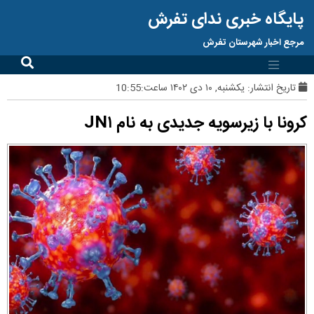
پایگاه خبری ندای تفرش
مرجع اخبار شهرستان تفرش
تاریخ انتشار:
یکشنبه, ۱۰ دی ۱۴۰۲ ساعت:10:55
کرونا با زیرسویه جدیدی به نام JN۱