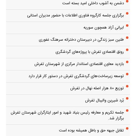
دشمن به آشوب داخلی امید بسته است
برگزاری جلسه کارگروه فناوری اطلاعات با حضور مدیران استانی
ایرانی آزاد همچون سوریه
طنین سبز زندگی در دبیرستان دخترانه سرهنگ غفوری
رونق اقتصادی تفرش با پروژه‌های گردشگری
بازدید معاون اقتصادی استاندار مرکزی از شهرستان تفرش
توسعه زیرساخت‌های گردشگری تفرش در دستور کار قرار دارد
توزیع ۸۰ هزار اصله نهال در تفرش
بُرد شیرین والیبال تفرش
جلسه تکریم و معارفه رئیس بنیاد شهید و امور ایثارگران شهرستان تفرش
برگزار شد.
تقابل جبهه حق و باطل همیشه بوده است