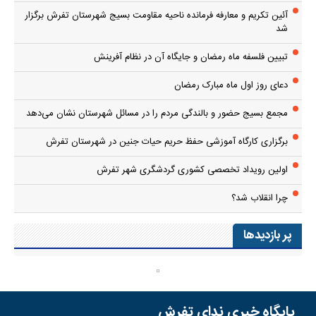
آئین تکریم و معارفه فرمانده ناحیه مقاومت بسیج شهرستان تفرش برگزار
شد
تبیین فلسفه ماه رمضان و جایگاه آن در نظام آفرینش
دعای روز اول ماه مبارک رمضان
مجمع بسیج حضور و بالندگی مردم را در مسائل شهرستان نشان می‌دهد
برگزاری کارگاه آموزشی حفظ حریم حیات جنین در شهرستان تفرش
اولین رویداد تخصصی کشوری گردشگری شهر تفرش
چرا انقلاب شد؟
پر بازدیدها
پایگاه خبری ندای تفرش