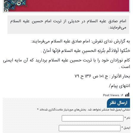
امام صادق علیه السلام در حدیثی از تربت امام حسین علیه السلام
می‌فرمایند:
به گزارش ندای تفرش: امام صادق علیه السلام می‌فرمایند:
حَنِّکوا أولادَکُم بتُربَهِ الحسینِ علیه السلام فإنّها أمانٌ .
کام نوزادان خود را با تربت حسین علیه السلام بردارید که آن مایه ایمنى
است .
بحار الأنوار : ج ۱۰۱ ص ۱۳۶ ح ۷۹
انتهای پیام/
Post Views:
۱۶
ارسال نظر
نشانی ایمیل شما منتشر نخواهد شد.
بخش‌های موردنیاز علامت‌گذاری شده‌اند
*
نام
*
ایمیل
*