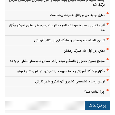
جلسه تکریم و معارفه رئیس بنیاد شهید و امور ایثارگران شهرستان تفرش
برگزار شد.
تقابل جبهه حق و باطل همیشه بوده است
آئین تکریم و معارفه فرمانده ناحیه مقاومت بسیج شهرستان تفرش برگزار
شد
تبیین فلسفه ماه رمضان و جایگاه آن در نظام آفرینش
دعای روز اول ماه مبارک رمضان
مجمع بسیج حضور و بالندگی مردم را در مسائل شهرستان نشان می‌دهد
برگزاری کارگاه آموزشی حفظ حریم حیات جنین در شهرستان تفرش
اولین رویداد تخصصی کشوری گردشگری شهر تفرش
چرا انقلاب شد؟
پر بازدیدها