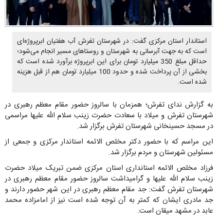
استاندار استان مرکزی گفت: در شهرستان تفرش آب هفتیان ابرپروژه‌ای
است که به جهت آبرسانی به شهرستان و روستاهای مسیر انجام می‌شود؛
حداقل مبلغ 350 میلیارد تومان برای این ابرپروژه برآورد شده است که
بخشی از آن پرداخت شده و حدود 100 میلیارد تومان هم از قبل هزینه
شده است.
به گزارش ندای تفرش؛ همزمان با سالروز حضور مقام معظم رهبری در
شهرستان تفرش و میلاد با سعادت حضرت زینب سلام الله علیها مراسمی
در مسجد حسینخانی شهرستان تفرش برگزار شد.
این مراسم که با حضور دکتر مخلص الائمه استاندار مرکزی و جمعی از
مسئولین شهرستان و مردم برگزار شد.
فرزاد مخلص الائمه استانداری استان مرکزی ضمن تبریک میلاد حضرت
زینب سلام الله علیها و گرامیداشت سالروز حضور مقام معظم رهبری در
شهرستان تفرش گفت: جد مقام معظم رهبری در این شهر حضور دارند و
جد مادری ایشان که کمتر به آن توجه شده است نیز از امامزاده محمد
عابد در مشهد میقان است.