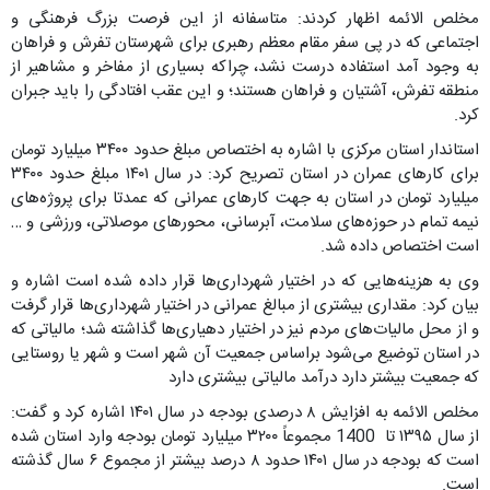
مخلص الائمه اظهار کردند: متاسفانه از این فرصت بزرگ فرهنگی و
اجتماعی که در پی سفر مقام معظم رهبری برای شهرستان تفرش و فراهان
به وجود آمد استفاده درست نشد، چراکه بسیاری از مفاخر و مشاهیر از
منطقه تفرش، آشتیان و فراهان هستند؛ و این عقب افتادگی را باید جبران
کرد.
استاندار استان مرکزی با اشاره به اختصاص مبلغ حدود ۳۴۰۰ میلیارد تومان
برای کارهای عمران در استان تصریح کرد: در سال ۱۴۰۱ مبلغ حدود ۳۴۰۰
میلیارد تومان در استان به جهت کارهای عمرانی که عمدتا برای پروژه‌های
نیمه تمام در حوزه‌های سلامت، آبرسانی، محورهای موصلاتی، ورزشی و …
است اختصاص داده شد.
وی به هزینه‌هایی که در اختیار شهرداری‌ها قرار داده شده است اشاره و
بیان کرد: مقداری بیشتری از مبالغ عمرانی در اختیار شهرداری‌ها قرار گرفت
و از محل مالیات‌های مردم نیز در اختیار دهیاری‌ها گذاشته شد؛ مالیاتی که
در استان توضیع می‌شود براساس جمعیت آن شهر است و شهر یا روستایی
که جمعیت بیشتر دارد درآمد مالیاتی بیشتری دارد
مخلص الائمه به افزایش ۸ درصدی بودجه در سال ۱۴۰۱ اشاره کرد و گفت:
از سال ۱۳۹۵ تا 1400 مجموعاً ۳۲۰۰ میلیارد تومان بودجه وارد استان شده
است که بودجه در سال ۱۴۰۱ حدود ۸ درصد بیشتر از مجموع ۶ سال گذشته
است.