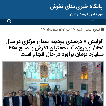
پایگاه خبری ندای تفرش
مرجع اخبار شهرستان تفرش
تاریخ انتشار:
شنبه, ۲۷ آبان ۱۴۰۲ ساعت:22:16
افزایش ۸ درصدی بودجه استان مرکزی در سال
۱۴۰۱/ ابرپروژه آب هفتیان تفرش با مبلغ ۴۵۰
میلیارد تومان برآورد در حال انجام است