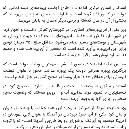
استاندار استان مرکزی ادامه داد: طرح نهضت پروژه‌های نیمه تمامی که
دولت در کشور آغاز کرده است و با اولویت بندی به پایان می‌رساند که
بخشی از آن در سال گذشته و برخی دیگر امسال به پایان می‌رسد.
وی یکی از ابر پروژه‌های استان را در شهرستان تفرش دانست و اظهار کرد:
در شهرستان تفرش آب هفتیان ابرپروژه‌ای است که به جهت آبرسانی به
شهرستان و روستاهای مسیر انجام می‌شود؛ حداقل مبلغ ۳۵۰ میلیارد تومان
برای این ابرپروژه برآورد شده است که بخشی از آن پرداخت شده و حدود
۱۰۰ میلیارد تومان هم از قبل هزینه شده است.
مخلص الائمه ادامه داد: تامین آب شرب مهمترین وظیفه دولت است که
بزرگترین پروژه عمرانی دولت یک پروژه عدالت محور با عنوان نهضت
آبرسانی برای حداقل ۱۰.۰۰۰ هزار روستا در سطح کشور در حال انجام است.
استاندار مرکزی به وضعیت سخت در فلسطین اشاره و تصریح کرد: در
فلسطینیان با کمبود مواد غذایی، آب و … روبرو هستند که وضعیت بسیار
سختی را برای آنها به وجود آورده است.
وی حمایت آمریکا از اسرائیل با وجود این همه جنایت را چند دلیل عنوان
و بیان کرد: یکی از آنها نفوذ یهودیان در آمریکا با عنوان لابی یهودیان در
آمریکا موسوم به آی‌پَک و شورای روابط خارجی آمریکا است؛ که با ثروت
زیاد و تسلط به رسانه بسیاری از تصمیمات را سازمان دهی می‌کنند.