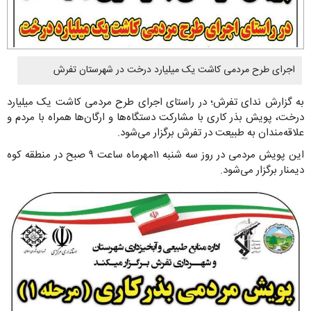
اجرای طرح مردمی کاشت یک میلیارد درخت در شهرستان تفرش
به گزارش ندای تفرش؛ در راستای اجرای طرح مردمی کاشت یک میلیارد
درخت، پویش بذر کاری با مشارکت دستگاه‌ها و ارگان‌ها همراه با مردم و
علاقه‌مندان به طبیعت در تفرش برگزار می‌شود.
این پویش مردمی در روز سه شنبه ۱۱مهرماه ساعت ۹ صبح در منطقه کوه
دیمنار برگزار می‌شود.