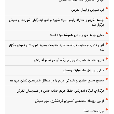
بُرد شیرین والیبال تفرش
جلسه تکریم و معارفه رئیس بنیاد شهید و امور ایثارگران شهرستان تفرش
برگزار شد.
تقابل جبهه حق و باطل همیشه بوده است
آئین تکریم و معارفه فرمانده ناحیه مقاومت بسیج شهرستان تفرش برگزار
شد
تبیین فلسفه ماه رمضان و جایگاه آن در نظام آفرینش
دعای روز اول ماه مبارک رمضان
مجمع بسیج حضور و بالندگی مردم را در مسائل شهرستان نشان می‌دهد
برگزاری کارگاه آموزشی حفظ حریم حیات جنین در شهرستان تفرش
اولین رویداد تخصصی کشوری گردشگری شهر تفرش
چرا انقلاب شد؟