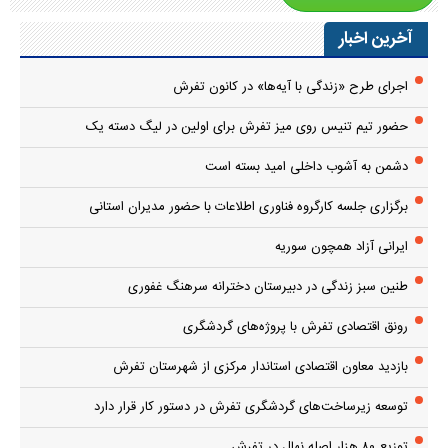
آخرین اخبار
اجرای طرح «زندگی با آیه‌ها» در کانون تفرش
حضور تیم تنیس روی میز تفرش برای اولین در لیگ دسته یک
دشمن به آشوب داخلی امید بسته است
برگزاری جلسه کارگروه فناوری اطلاعات با حضور مدیران استانی
ایرانی آزاد همچون سوریه
طنین سبز زندگی در دبیرستان دخترانه سرهنگ غفوری
رونق اقتصادی تفرش با پروژه‌های گردشگری
بازدید معاون اقتصادی استاندار مرکزی از شهرستان تفرش
توسعه زیرساخت‌های گردشگری تفرش در دستور کار قرار دارد
توزیع ۸۰ هزار اصله نهال در تفرش