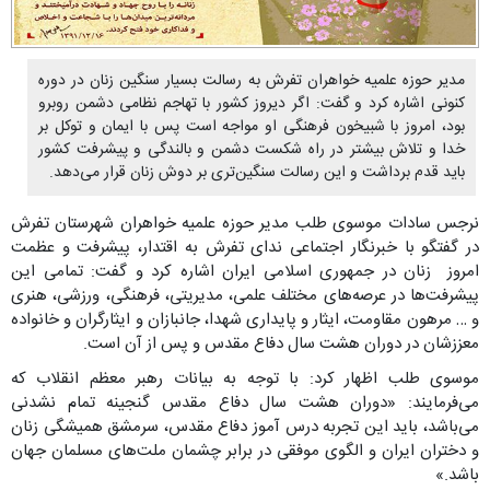
مدیر حوزه علمیه خواهران تفرش به رسالت بسیار سنگین‌ زنان در دوره
کنونی اشاره کرد و گفت: اگر دیروز کشور با تهاجم نظامی دشمن روبرو
بود، امروز با شبیخون فرهنگی او مواجه است پس با ایمان و توکل بر
خدا و تلاش بیشتر در راه شکست دشمن و بالندگی و پیشرفت کشور
باید قدم برداشت و این رسالت سنگین‌تری بر دوش زنان قرار می‌دهد.
نرجس سادات موسوی طلب مدیر حوزه علمیه خواهران شهرستان تفرش
در گفتگو با خبرنگار اجتماعی ندای تفرش به اقتدار، پیشرفت و عظمت
امروز زنان در جمهوری اسلامی ایران اشاره کرد و گفت: تمامی این
پیشرفت‌ها در عرصه‌های مختلف علمی، مدیریتی، فرهنگی، ورزشی، هنری
و … مرهون مقاومت، ایثار و پایداری شهدا، جانبازان و ایثارگران و خانواده
معززشان در دوران هشت سال دفاع مقدس و پس از آن است.
موسوی طلب اظهار کرد: با توجه به بیانات رهبر معظم انقلاب که
می‌فرمایند: «دوران هشت سال دفاع مقدس گنجینه تمام نشدنی
می‌باشد، باید این تجربه درس آموز دفاع مقدس، سرمشق همیشگی زنان
و دختران ایران و الگوی موفقی در برابر چشمان ملت‌های مسلمان جهان
باشد.»