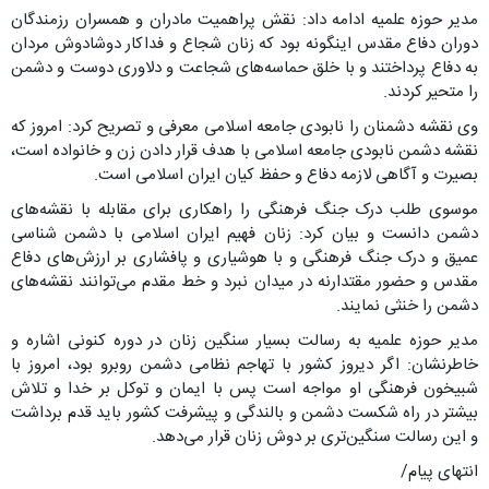
مدیر حوزه علمیه ادامه داد: نقش پراهمیت مادران و همسران رزمندگان
دوران دفاع مقدس اینگونه بود که زنان شجاع و فداکار دوشادوش مردان
به دفاع پرداختند و با خلق حماسه‌های شجاعت و دلاوری دوست و دشمن
را متحیر کردند.
وی نقشه دشمنان را نابودی جامعه اسلامی معرفی و تصریح کرد: امروز که
نقشه‌ دشمن نابودی جامعه اسلامی با هدف قرار دادن زن و خانواده است،
بصیرت و آگاهی لازمه دفاع و حفظ کیان ایران اسلامی است.
موسوی طلب درک جنگ فرهنگی را راهکاری برای مقابله با نقشه‌های
دشمن دانست و بیان کرد: زنان فهیم ایران اسلامی با دشمن شناسی
عمیق و درک جنگ فرهنگی و با هوشیاری و پافشاری بر ارزش‌های دفاع
مقدس و حضور مقتدارنه در میدان نبرد و خط مقدم می‌توانند نقشه‌های
دشمن را خنثی نمایند.
مدیر حوزه علمیه به رسالت بسیار سنگین‌ زنان در دوره کنونی اشاره و
خاطرنشان: اگر دیروز کشور با تهاجم نظامی دشمن روبرو بود، امروز با
شبیخون فرهنگی او مواجه است پس با ایمان و توکل بر خدا و تلاش
بیشتر در راه شکست دشمن و بالندگی و پیشرفت کشور باید قدم برداشت
و این رسالت سنگین‌تری بر دوش زنان قرار می‌دهد.
انتهای پیام/