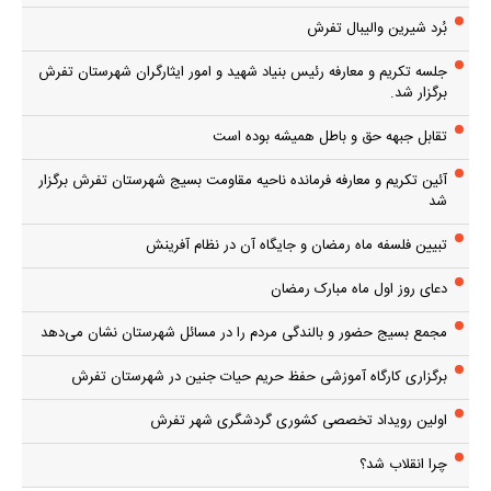
بُرد شیرین والیبال تفرش
جلسه تکریم و معارفه رئیس بنیاد شهید و امور ایثارگران شهرستان تفرش
برگزار شد.
تقابل جبهه حق و باطل همیشه بوده است
آئین تکریم و معارفه فرمانده ناحیه مقاومت بسیج شهرستان تفرش برگزار
شد
تبیین فلسفه ماه رمضان و جایگاه آن در نظام آفرینش
دعای روز اول ماه مبارک رمضان
مجمع بسیج حضور و بالندگی مردم را در مسائل شهرستان نشان می‌دهد
برگزاری کارگاه آموزشی حفظ حریم حیات جنین در شهرستان تفرش
اولین رویداد تخصصی کشوری گردشگری شهر تفرش
چرا انقلاب شد؟