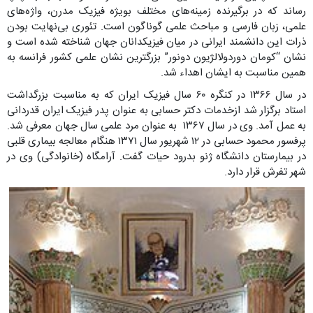
رساند که در برگیرنده زمینه‌های مختلف بویژه فیزیک مدرن، واژه‌های
علمی، زبان فارسی و مباحث علمی گوناگون است. تئوری بی‌نهایت بودن
ذرات این دانشمند ایرانی در میان فیزیکدانان جهان شناخته شده است و
نشان “کومان دوردولالژیون دونور” بزرگترین نشان علمی کشور فرانسه به
همین مناسبت به ایشان اهداء شد.
در سال ‪ ۱۳۶۶‬در کنگره ‪ ۶۰‬سال فیزیک ایران که به مناسبت بزرگداشت
استاد برگزار شد ازخدمات دکتر حسابی به عنوان پدر فیزیک ایران قدردانی
به عمل آمد. وی در سال ‪ ۱۳۶۷‬ به عنوان مرد علمی سال جهان ‬معرفی شد.
پرفسور محمود حسابی در ‪ ۱۲‬شهریور سال ‪ ۱۳۷۱‬هنگام معالجه بیماری قلبی
در بیمارستان دانشگاه ژنو بدرود حیات گفت. آرامگاه (خانوادگی) وی در
شهر تفرش قرار دارد.