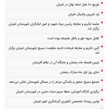
توزیع ۸۰ هزار اصله نهال در تفرش
بُرد شیرین والیبال تفرش
جلسه تکریم و معارفه رئیس بنیاد شهید و امور ایثارگران شهرستان تفرش
برگزار شد.
تقابل جبهه حق و باطل همیشه بوده است
آئین تکریم و معارفه فرمانده ناحیه مقاومت بسیج شهرستان تفرش برگزار
شد
تبیین فلسفه ماه رمضان و جایگاه آن در نظام آفرینش
دعای روز اول ماه مبارک رمضان
مجمع بسیج حضور و بالندگی مردم را در مسائل شهرستان نشان می‌دهد
برگزاری کارگاه آموزشی حفظ حریم حیات جنین در شهرستان تفرش
اولین رویداد تخصصی کشوری گردشگری شهر تفرش