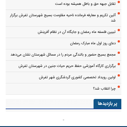
تقابل جبهه حق و باطل همیشه بوده است
آئین تکریم و معارفه فرمانده ناحیه مقاومت بسیج شهرستان تفرش برگزار
شد
تبیین فلسفه ماه رمضان و جایگاه آن در نظام آفرینش
دعای روز اول ماه مبارک رمضان
مجمع بسیج حضور و بالندگی مردم را در مسائل شهرستان نشان می‌دهد
برگزاری کارگاه آموزشی حفظ حریم حیات جنین در شهرستان تفرش
اولین رویداد تخصصی کشوری گردشگری شهر تفرش
چرا انقلاب شد؟
پر بازدیدها