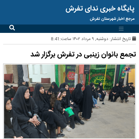
پایگاه خبری ندای تفرش
مرجع اخبار شهرستان تفرش
تاریخ انتشار:
دوشنبه, ۹ مرداد ۱۴۰۲ ساعت:8:41
تجمع بانوان زینبی در تفرش برگزار شد