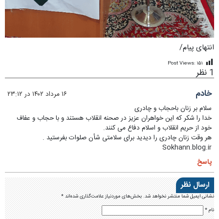
انتهای پیام/
Post Views:
۱۵۱
1 نظر
خادم
۱۶ مرداد ۱۴۰۲ در ۲۳:۱۲
سلام بر زنان باحجاب و چادری
خدا را شکر که این خواهران عزیز در صحنه انقلاب هستند و با حجاب و عفاف
خود از حریم انقلاب و اسلام دفاع می کنند.
هر وقت زنان چادری را دیدید برای سلامتی شأن صلوات بفرستید‌ .
Sokhann.blog.ir
پاسخ
ارسال نظر
نشانی ایمیل شما منتشر نخواهد شد.
بخش‌های موردنیاز علامت‌گذاری شده‌اند
*
نام
*