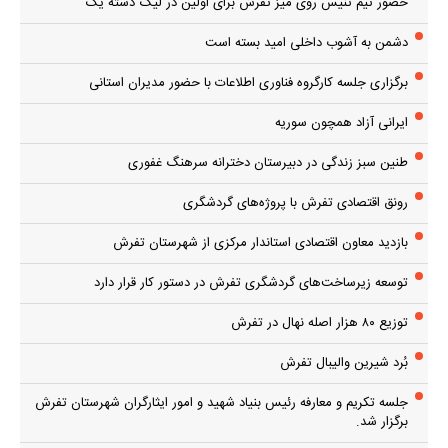
حضور تیم تنیس روی میز تفرش برای اولین در لیگ دسته یک
دشمن به آشوب داخلی امید بسته است
برگزاری جلسه کارگروه فناوری اطلاعات با حضور مدیران استانی
ایرانی آزاد همچون سوریه
طنین سبز زندگی در دبیرستان دخترانه سرهنگ غفوری
رونق اقتصادی تفرش با پروژه‌های گردشگری
بازدید معاون اقتصادی استاندار مرکزی از شهرستان تفرش
توسعه زیرساخت‌های گردشگری تفرش در دستور کار قرار دارد
توزیع ۸۰ هزار اصله نهال در تفرش
بُرد شیرین والیبال تفرش
جلسه تکریم و معارفه رئیس بنیاد شهید و امور ایثارگران شهرستان تفرش
برگزار شد.