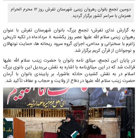
دومین تجمع بانوان رهروان زینبی شهرستان تفرش روز ۱۲ محرم الحرام
همزمان با سراسر کشور برگزار گردید.
به گزارش ندای تفرش؛ تجمع بزرگ بانوان شهرستان تفرش با عنوان
رهروان زینبی سلام الله علیها عصر روز یکشنبه ۸ مردادماه در تکیه تاریخی
زاغرم با سخنرانی و مداحی، اجرای گروه سرود ریحانه ها، حمایت نونهالان
و نوجوانان از قرآن کریم برگزار شد.
در پایان این تجمع، میثاق نامه بانوان با حضرت زینب سلام الله علیها
قرائت شد که در این میثاق‌نامه با اشاره به نقش بی‌بدیل این بانوی بزرگ
اسلام در به نقش کشیدن حادثه عاشورا، بر پایبندی بانوان با آرمان
حضرت زینب سلام الله علیها در دفاع از ولایت و حجاب و عفاف تأکید شد.